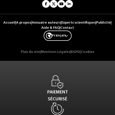
Accueil
|
A propos
|
Annuaire auteurs
|
Experts scientifiques
|
Publicité
|
Aide & FAQ
|
Contact
Français
Plan du site
|
Mentions Légales
|
RGPD
|
Cookies
PAIEMENT
SÉCURISÉ