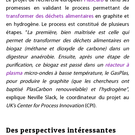
Le projet de recherche européen
PlasCarb
a tenu ses
promesses en validant le process permettant de
transformer des déchets alimentaires
en graphite et
en hydrogène. Le process est constitué de plusieurs
étapes. “
La première, bien maîtrisée est celle qui
permet de transformer des déchets alimentaires en
biogaz (méthane et dioxyde de carbone) dans un
digesteur anaérobie. Ensuite, après une étape de
purification, ce biogaz est passé dans un
réacteur à
plasma
micro-ondes à basse température, le GasPlas,
pour produire le graphite (que les chercheurs ont
baptisé PlasCarbon renouvelable) et l’hydrogène”
,
explique Neville Slack, le coordinateur du projet au
UK’s Center for Process Innovation
(CPI).
Des perspectives intéressantes