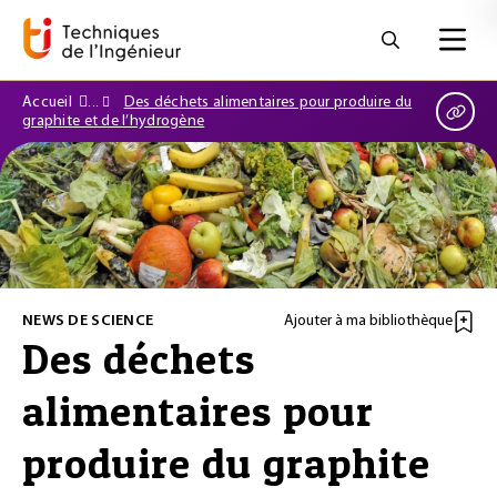
Accueil
Des déchets alimentaires pour produire du
graphite et de l’hydrogène
NEWS DE SCIENCE
Ajouter à ma bibliothèque
Des déchets
alimentaires pour
produire du graphite