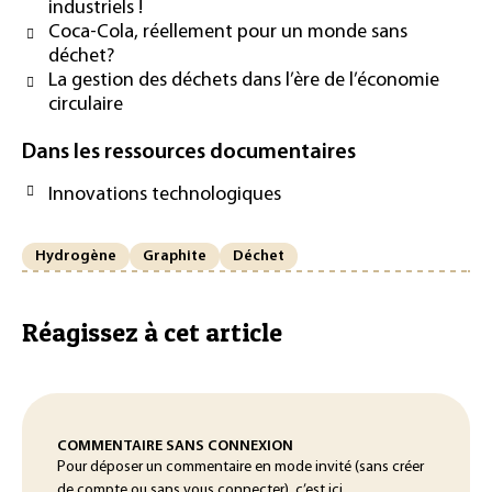
industriels !
Coca-Cola, réellement pour un monde sans
déchet?
La gestion des déchets dans l’ère de l’économie
circulaire
Dans les ressources documentaires
Innovations technologiques
Hydrogène
Graphite
Déchet
Réagissez à cet article
COMMENTAIRE SANS CONNEXION
Pour déposer un commentaire en mode invité (sans créer
de compte ou sans vous connecter), c’est ici.