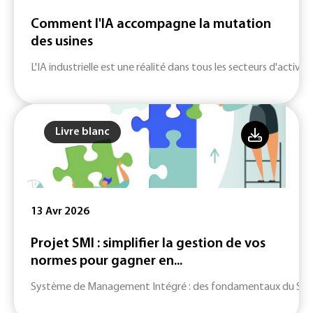
Comment l'IA accompagne la mutation
des usines
L'IA industrielle est une réalité dans tous les secteurs d'activité
Livre blanc
13 Avr 2026
Projet SMI : simplifier la gestion de vos
normes pour gagner en...
Système de Management Intégré : des fondamentaux du SMI jusq