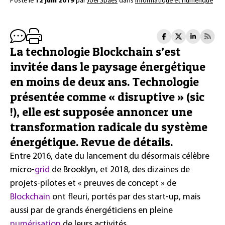
Posté le
12 juin 2019
par
Joël Spaes
dans
Informatique et numérique
La technologie Blockchain s’est
invitée dans le paysage énergétique
en moins de deux ans. Technologie
présentée comme « disruptive » (sic
!), elle est supposée annoncer une
transformation radicale du système
énergétique. Revue de détails.
Entre 2016, date du lancement du désormais célèbre
micro-
grid
de Brooklyn, et 2018, des dizaines de
projets-pilotes et « preuves de concept » de
Blockchain
ont fleuri, portés par des start-up, mais
aussi par de grands énergéticiens en pleine
numérisation
de leurs activités.