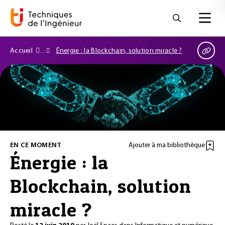
Accueil
Énergie : la Blockchain, solution miracle ?
EN CE MOMENT
Ajouter à ma bibliothèque
Énergie : la
Blockchain, solution
miracle ?