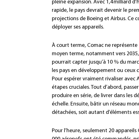
pleine expansion. Avec 1,4 milliard d
rapide, le pays devrait devenir le pre
projections de Boeing et Airbus. Ce 
déployer ses appareils.
À court terme, Comac ne représente 
moyen terme, notamment vers 2035, c
pourrait capter jusqu’à 10 % du marc
les pays en développement ou ceux ch
Pour espérer vraiment rivaliser avec 
étapes cruciales. Tout d’abord, passer
produire en série, de livrer dans les d
échelle. Ensuite, bâtir un réseau mon
détachées, soit autant d’éléments es
Pour l’heure, seulement 20 appareils C