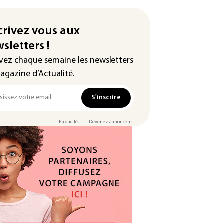
crivez vous aux
sletters !
vez chaque semaine les newsletters
agazine d’Actualité.
S'inscrire
Publicité
Devenez annonceur