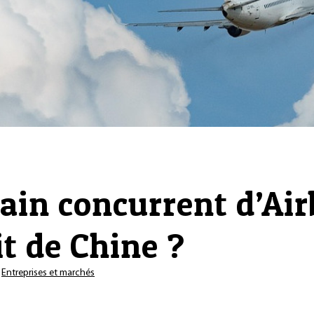
hain concurrent d’Air
t de Chine ?
s
Entreprises et marchés