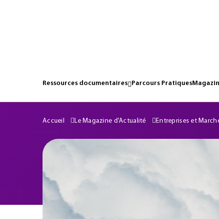
Ressources documentaires
Parcours Pratiques
Magazin
Accueil
Le Magazine d'Actualité
Entreprises et March