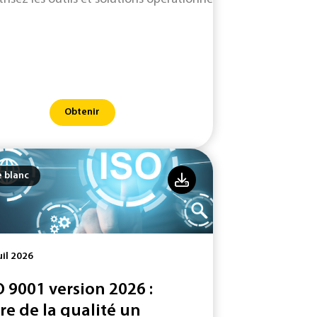
Obtenir
e blanc
uil 2026
O 9001 version 2026 :
ire de la qualité un