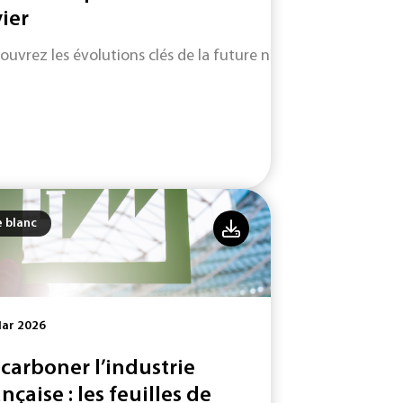
vier
ouvrez les évolutions clés de la future norme ISO 9001 (vers
e blanc
Mar 2026
carboner l’industrie
ançaise : les feuilles de