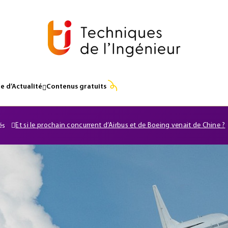
e d’Actualité
Contenus gratuits
Et si le prochain concurrent d’Airbus et de Boeing venait de Chine ?
és