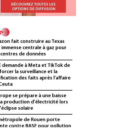
zon fait construire au Texas
 immense centrale à gaz pour
 centres de données
E demande à Meta et TikTok de
forcer la surveillance et la
ification des faits après l'affaire
Ceuta
urope se prépare à une baisse
la production d'électricité lors
'éclipse solaire
métropole de Rouen porte
inte contre BASF pour pollution