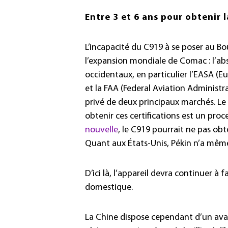
Entre 3 et 6 ans pour obtenir 
L’incapacité du C919 à se poser au Bo
l’expansion mondiale de Comac : l’abs
occidentaux, en particulier l’EASA (
et la FAA (Federal Aviation Administra
privé de deux principaux marchés. Le 
obtenir ces certifications est un proc
nouvelle
, le C919 pourrait ne pas ob
Quant aux États-Unis, Pékin n’a même 
D’ici là, l’appareil devra continuer à
domestique.
La Chine dispose cependant d’un ava