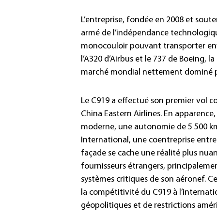
L’entreprise, fondée en 2008 et soute
armé de l’indépendance technologiqu
monocouloir pouvant transporter env
l’A320 d’Airbus et le 737 de Boeing, l
marché mondial nettement dominé pa
Le C919 a effectué son premier vol 
China Eastern Airlines. En apparence,
moderne, une autonomie de 5 500 km
International, une coentreprise entre
façade se cache une réalité plus n
fournisseurs étrangers, principaleme
systèmes critiques de son aéronef. C
la compétitivité du C919 à l’internat
géopolitiques et de restrictions améri