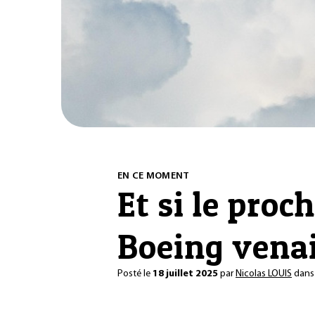
EN CE MOMENT
Et si le proc
Boeing venai
Posté le
18 juillet 2025
par
Nicolas LOUIS
dan