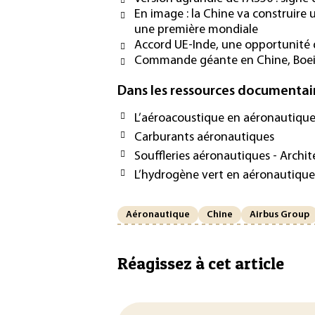
En image : la Chine va construire u
une première mondiale
Accord UE-Inde, une opportunité d
Commande géante en Chine, Boein
Dans les ressources documentai
L’aéroacoustique en aéronautiqu
Carburants aéronautiques
Souffleries aéronautiques - Archi
L’hydrogène vert en aéronautique
Aéronautique
Chine
Airbus Group
Réagissez à cet article