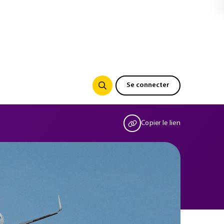
Se connecter
Copier le lien