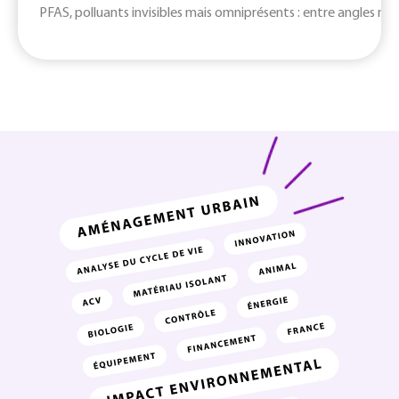
PFAS, polluants invisibles mais omniprésents : entre angles mort