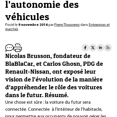
l’autonomie des
véhicules
Posté le
9 novembre 2016
par
Pierre Thouverez
dans
Entreprises et
marchés
Nicolas Brusson, fondateur de
BlaBlaCar, et Carlos Ghosn, PDG de
Renault-Nissan, ont exposé leur
vision de l’évolution de la manière
d’appréhender le rôle des voitures
dans le futur. Résumé.
Une chose est sûre : la voiture du futur sera
connectée. Connectée
à l’intérieur de l’habitacle,
pour permettre aux occupants de pouvoir gérer les