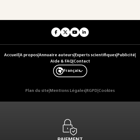
Accueil
|
A propos
|
Annuaire auteurs
|
Experts scientifiques
|
Publicité
|
Aide & FAQ
|
Contact
Français
Plan du site
|
Mentions Légales
|
RGPD
|
Cookies
PAIEMENT