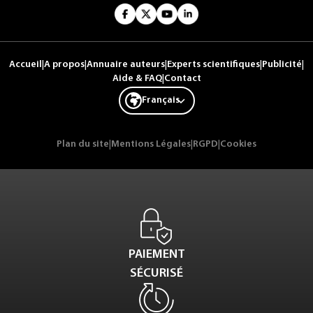
Accueil
|
A propos
|
Annuaire auteurs
|
Experts scientifiques
|
Publicité
|
Aide & FAQ
|
Contact
Français
Plan du site
|
Mentions Légales
|
RGPD
|
Cookies
PAIEMENT
SÉCURISÉ