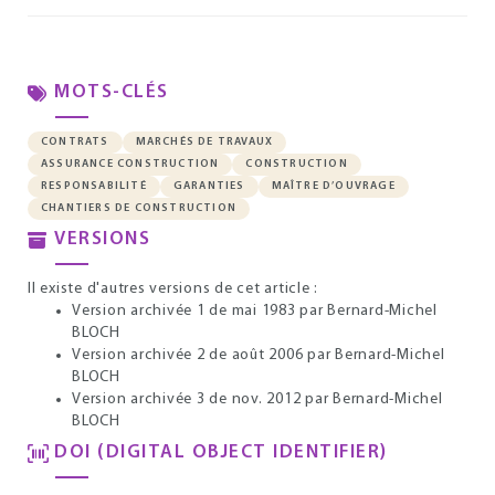
MOTS-CLÉS
CONTRATS
MARCHÉS DE TRAVAUX
ASSURANCE CONSTRUCTION
CONSTRUCTION
RESPONSABILITÉ
GARANTIES
MAÎTRE D’OUVRAGE
CHANTIERS DE CONSTRUCTION
VERSIONS
Il existe d'autres versions de cet article :
Version archivée 1 de mai 1983
par Bernard-Michel
BLOCH
Version archivée 2 de août 2006
par Bernard-Michel
BLOCH
Version archivée 3 de nov. 2012
par Bernard-Michel
BLOCH
DOI (DIGITAL OBJECT IDENTIFIER)