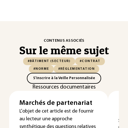
CONTENUS ASSOCIÉS
Sur le même sujet
#BÂTIMENT (SECTEUR)
#CONTRAT
#NORME
#RÉGLEMENTATION
S'inscrire à la Veille Personnalisée
Ressources documentaires
Marchés de partenariat
Exp
Dé
L'objet de cet article est de fournir
au lecteur une approche
sui
synthétique des questions relatives