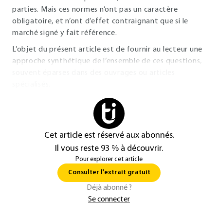
parties. Mais ces normes n’ont pas un caractère
obligatoire, et n’ont d’effet contraignant que si le
marché signé y fait référence.
L’objet du présent article est de fournir au lecteur une
approche synthétique de l’ensemble de ces questions,
souvent éparses dans des ouvrages ou articles
spécialisés.
Cet article est réservé aux abonnés.
Il vous reste 93 % à découvrir.
Pour explorer cet article
Consulter l'extrait gratuit
Déjà abonné ?
Se connecter