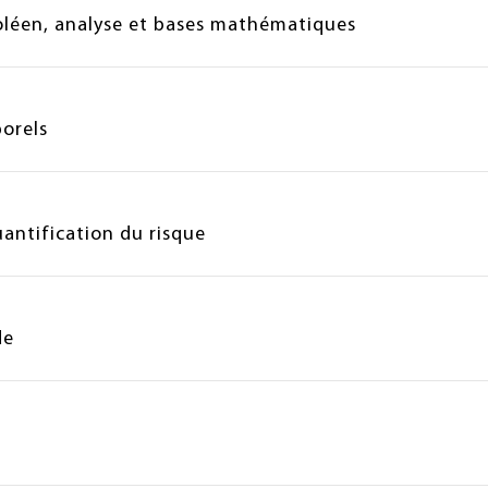
oléen, analyse et bases mathématiques
porels
antification du risque
de