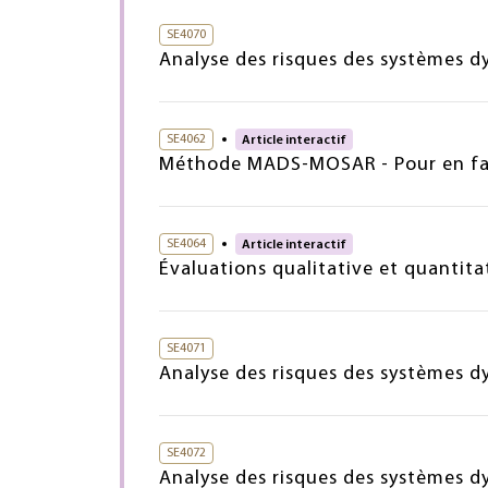
SE4070
Analyse des risques des systèmes d
SE4062
Article interactif
Méthode MADS-MOSAR - Pour en fav
SE4064
Article interactif
Évaluations qualitative et quantita
SE4071
Analyse des risques des systèmes 
SE4072
Analyse des risques des systèmes dy