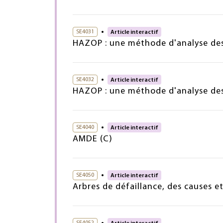
SE4031
Article interactif
HAZOP : une méthode d'analyse des 
SE4032
Article interactif
HAZOP : une méthode d'analyse des
SE4040
Article interactif
AMDE (C)
SE4050
Article interactif
Arbres de défaillance, des causes 
SE4052