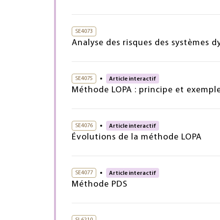
SE4073
Analyse des risques des systèmes d
SE4075
Article interactif
Méthode LOPA : principe et exemple
SE4076
Article interactif
Évolutions de la méthode LOPA
SE4077
Article interactif
Méthode PDS
SL6210