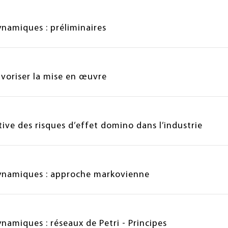
ynamiques : préliminaires
oriser la mise en œuvre
tive des risques d’effet domino dans l’industrie
dynamiques : approche markovienne
namiques : réseaux de Petri - Principes