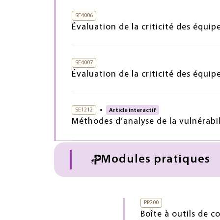
SE4006
Évaluation de la criticité des équ
SE4007
Évaluation de la criticité des équ
SE1212
Article interactif
Méthodes d’analyse de la vulnérabili
Modules pratiques
PP200
Boîte à outils de 