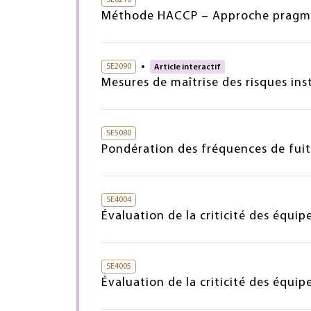
Méthode HACCP – Approche pragm
SE2090
Article interactif
Mesures de maîtrise des risques ins
SE5080
Pondération des fréquences de fuite
SE4004
Évaluation de la criticité des équ
SE4005
Évaluation de la criticité des équ