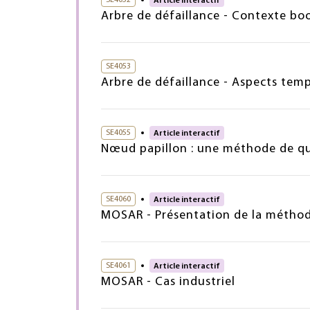
Article interactif
Arbre de défaillance - Contexte bo
SE4053
Arbre de défaillance - Aspects tem
SE4055
Article interactif
Nœud papillon : une méthode de qu
SE4060
Article interactif
MOSAR - Présentation de la métho
SE4061
Article interactif
MOSAR - Cas industriel