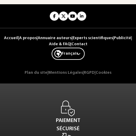
Accueil
|
A propos
|
Annuaire auteurs
|
Experts scientifiques
|
Publicité
|
Aide & FAQ
|
Contact
Français
Plan du site
|
Mentions Légales
|
RGPD
|
Cookies
PAIEMENT
SÉCURISÉ