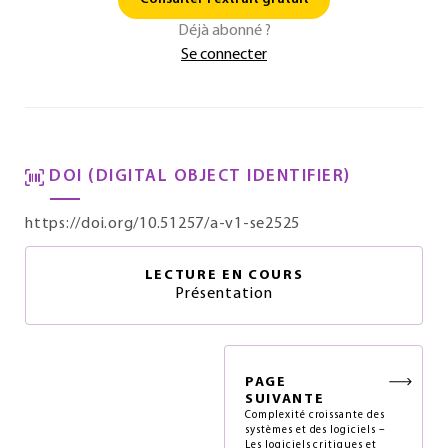
Déjà abonné ?
Se connecter
DOI (DIGITAL OBJECT IDENTIFIER)
https://doi.org/10.51257/a-v1-se2525
LECTURE EN COURS
Présentation
PAGE
SUIVANTE
Complexité croissante des
systèmes et des logiciels –
Les logiciels critiques et