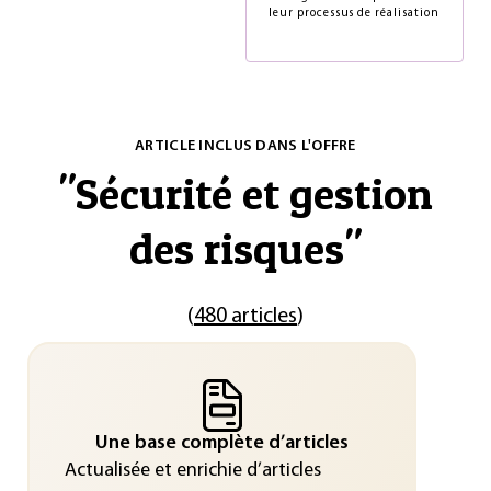
leur processus de réalisation
ARTICLE INCLUS DANS L'OFFRE
"
Sécurité et gestion
des risques
"
(
480 articles
)
Une base complète d’articles
Actualisée et enrichie d’articles