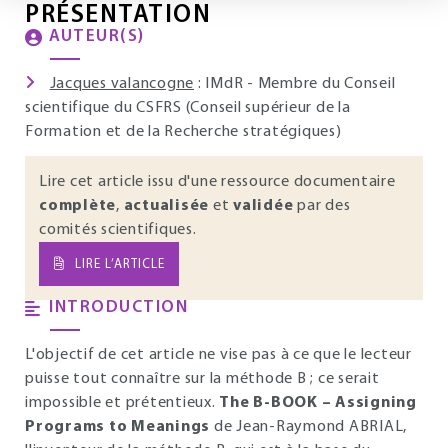
PRÉSENTATION
AUTEUR(S)
Jacques valancogne
: IMdR - Membre du Conseil
scientifique du CSFRS (Conseil supérieur de la
Formation et de la Recherche stratégiques)
Lire cet article issu d'une ressource documentaire
complète
,
actualisée
et
validée
par des
comités scientifiques.
LIRE L’ARTICLE
INTRODUCTION
L'objectif de cet article ne vise pas à ce que le lecteur
puisse tout connaître sur la méthode B ; ce serait
impossible et prétentieux.
The B-BOOK – Assigning
Programs to Meanings
de Jean-Raymond ABRIAL,