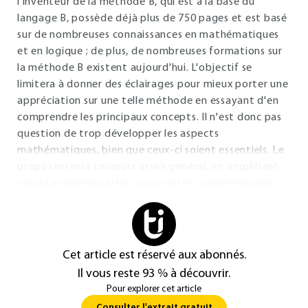
l'inventeur de la méthode B, qui est à la base du
langage B, possède déjà plus de 750 pages et est basé
sur de nombreuses connaissances en mathématiques
et en logique ; de plus, de nombreuses formations sur
la méthode B existent aujourd'hui. L'objectif se
limitera à donner des éclairages pour mieux porter une
appréciation sur une telle méthode en essayant d'en
comprendre les principaux concepts. Il n'est donc pas
question de trop développer les aspects
mathématiques, bien que ceux-ci soient essentiels. Le
propos restera toujours assez général, en simplifiant
volontairement parfois pour rester compréhensible.
Cet article est réservé aux abonnés.
Il vous reste 93 % à découvrir.
Pour explorer cet article
Consulter l'extrait gratuit