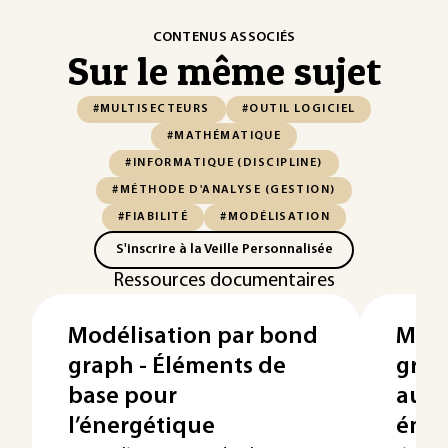
CONTENUS ASSOCIÉS
Sur le même sujet
#MULTISECTEURS
#OUTIL LOGICIEL
#MATHÉMATIQUE
#INFORMATIQUE (DISCIPLINE)
#MÉTHODE D'ANALYSE (GESTION)
#FIABILITÉ
#MODÉLISATION
S'inscrire à la Veille Personnalisée
Ressources documentaires
Modélisation par bond
Modé
graph - Éléments de
grap
base pour
aux 
l’énergétique
éner