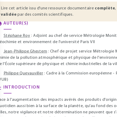
Lire cet article issu d'une ressource documentaire
complète
,
validée
par des comités scientifiques.
AUTEUR(S)
Stéphane Roy
: Adjoint au chef de service Métrologie Moni
éochimie et environnement de l'université Paris VII
Jean-Philippe Ghestem
: Chef de projet service Métrologie
himie de la pollution atmosphérique et physique de l'environnem
e l'École supérieure de physique et chimie industrielles de la vil
Philippe Quevauviller
: Cadre à la Commission européenne - Pr
VUB)
INTRODUCTION
ace à l'augmentation des impacts avérés des produits d'origi
uotidien aussi bien à la surface de la planète, qu'au fond des
illes, notre vigilance et notre détermination ne peuvent que s