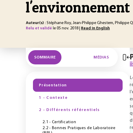
l'environnement
Auteur(s)
: Stéphane Roy, Jean-Philippe Ghestem, Philippe Q
Relu et validé
le 05 nov. 2018 |
Read in English
SOMMAIRE
MÉDIAS
L
r
Présentation
l
1 - Contexte
e
s
2 - Différents référentiels
q
d
2.1 - Certification
r
2.2 - Bonnes Pratiques de Laboratoire