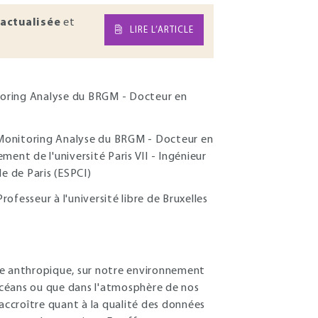
actualisée
et
LIRE L’ARTICLE
toring Analyse du BRGM - Docteur en
 Monitoring Analyse du BRGM - Docteur en
ent de l'université Paris VII - Ingénieur
le de Paris (ESPCI)
ofesseur à l'université libre de Bruxelles
ne anthropique, sur notre environnement
 océans ou que dans l'atmosphère de nos
'accroître quant à la qualité des données