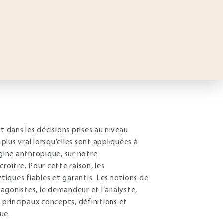
t dans les décisions prises au niveau
plus vrai lorsqu’elles sont appliquées à
igine anthropique, sur notre
roître. Pour cette raison, les
ytiques fiables et garantis. Les notions de
agonistes, le demandeur et l’analyste,
es principaux concepts, définitions et
ue.