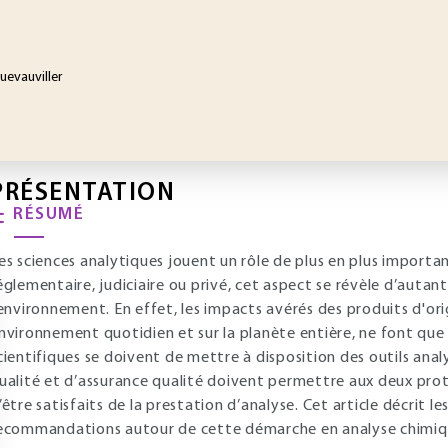
uevauviller
PRÉSENTATION
RÉSUMÉ
es sciences analytiques jouent un rôle de plus en plus importan
églementaire, judiciaire ou privé, cet aspect se révèle d’autant 
’environnement. En effet, les impacts avérés des produits d'or
nvironnement quotidien et sur la planète entière, ne font que c
cientifiques se doivent de mettre à disposition des outils anal
ualité et d’assurance qualité doivent permettre aux deux prot
’être satisfaits de la prestation d’analyse. Cet article décrit l
ecommandations autour de cette démarche en analyse chimiq