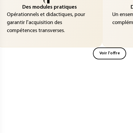
Des modules pratiques
D
Opérationnels et didactiques, pour
Un ensemb
garantir l'acquisition des
compléme
compétences transverses.
Voir l'offre