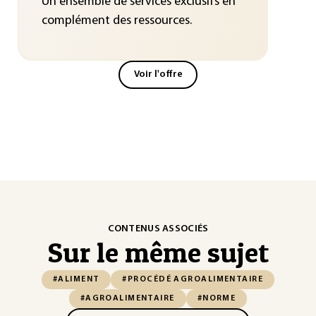
Un ensemble de services exclusifs en
complément des ressources.
Voir l'offre
CONTENUS ASSOCIÉS
Sur le même sujet
#ALIMENT
#PROCÉDÉ AGROALIMENTAIRE
#AGROALIMENTAIRE
#NORME