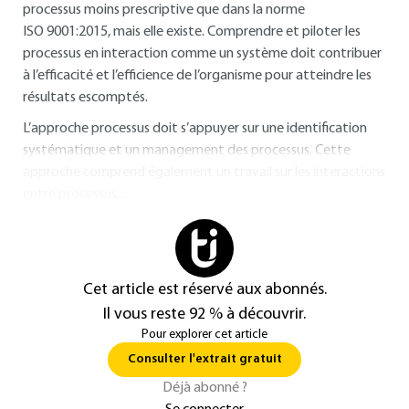
processus moins prescriptive que dans la norme
ISO 9001:2015, mais elle existe. Comprendre et piloter les
processus en interaction comme un système doit contribuer
à l’efficacité et l’efficience de l’organisme pour atteindre les
résultats escomptés.
L’approche processus doit s’appuyer sur une identification
systématique et un management des processus. Cette
approche comprend également un travail sur les interactions
entre processus,...
Cet article est réservé aux abonnés.
Il vous reste 92 % à découvrir.
Pour explorer cet article
Consulter l'extrait gratuit
Déjà abonné ?