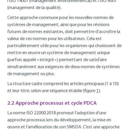
l’ISO 14001 (management environnemental) et l’ISO 9001
(management de la qualité).
Cette approche commune pour les nouvelles normes de
systèmes de management, ainsi que pour les révisions
futures de normes existantes, doit permettre d’accroître la
valeur de ces normes pour les utilisateurs. Cela est
particulièrement utile pour les organismes qui choisissent de
mettre en œuvre un système de management unique
(parfois appelé « intégré ») permettant de satisfaire
simultanément aux exigences de deux normes de systèmes
de management ou plus.
La structure cadre comprend les articles principaux (1 à 10)
et leur titre, selon une séquence établie (figure
1
).
2.2 Approche processus et cycle PDCA
La norme ISO 22000:2018 promeut l’adoption d’une
approche processus lors du développement, la mise en
œuvre et l’amélioration de son SMSDA. C’est une approche