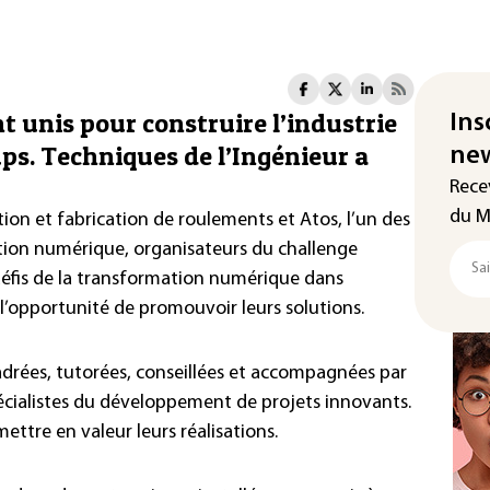
nt unis pour construire l’industrie
Ins
ps. Techniques de l’Ingénieur a
new
Rece
du M
tion et fabrication de roulements et Atos, l’un des
tion numérique, organisateurs du challenge
s défis de la transformation numérique dans
 l’opportunité de promouvoir leurs solutions.
cadrées, tutorées, conseillées et accompagnées par
écialistes du développement de projets innovants.
 mettre en valeur leurs réalisations.