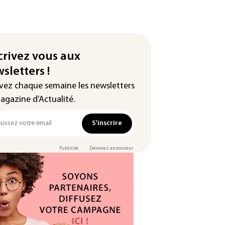
crivez vous aux
sletters !
vez chaque semaine les newsletters
agazine d’Actualité.
S'inscrire
Publicité
Devenez annonceur