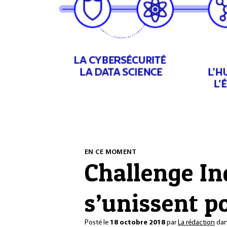
EN CE MOMENT
Challenge Ind
s’unissent p
Posté le
18 octobre 2018
par
La rédaction
da