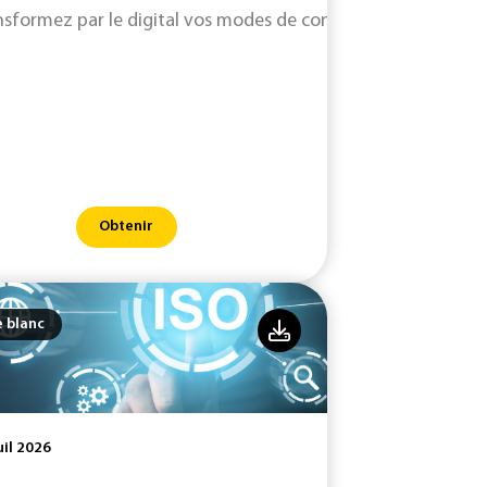
nsformez par le digital vos modes de conception et moderni
Obtenir
e blanc
uil 2026