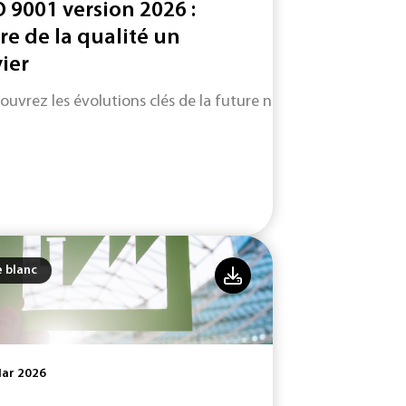
O 9001 version 2026 :
ire de la qualité un
vier
ouvrez les évolutions clés de la future norme ISO 9001 (vers
e blanc
Mar 2026