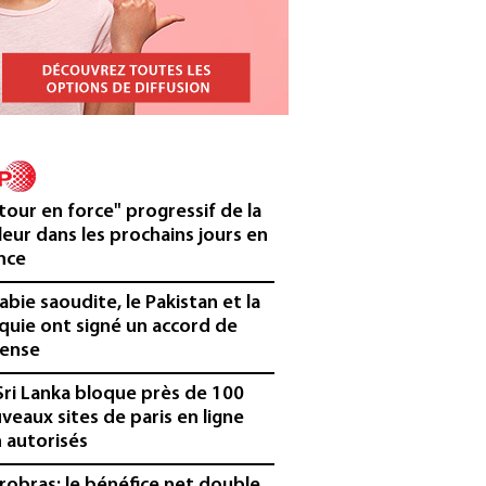
tour en force" progressif de la
leur dans les prochains jours en
nce
rabie saoudite, le Pakistan et la
quie ont signé un accord de
ense
Sri Lanka bloque près de 100
veaux sites de paris en ligne
 autorisés
robras: le bénéfice net double