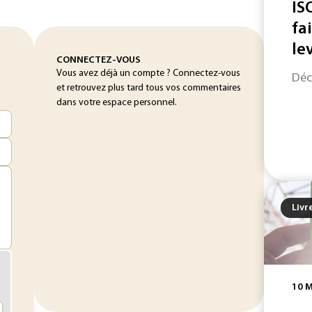
IS
fa
le
CONNECTEZ-VOUS
Vous avez déjà un compte ? Connectez-vous
Déc
et retrouvez plus tard tous vos commentaires
dans votre espace personnel.
Livr
10 