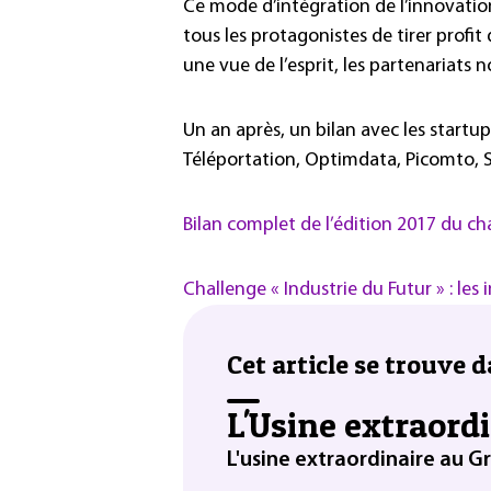
Ce mode d’intégration de l’innovation
tous les protagonistes de tirer profit 
une vue de l’esprit, les partenariats
Un an après, un bilan avec les startu
Téléportation, Optimdata, Picomto, S
Bilan complet de l’édition 2017 du ch
Challenge « Industrie du Futur » : les 
Cet article se trouve d
L'Usine extraord
L'usine extraordinaire au G