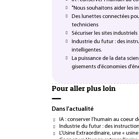
"Nous souhaitons aider les in
Des lunettes connectées pou
techniciens
Sécuriser les sites industriels
Industrie du futur : des instr
intelligentes.
La puissance de la data scienc
gisements d’économies d’éner
Pour aller plus loin
Dans l'actualité
IA : conserver l’humain au coeur d
Industrie du futur : des instruction
L’Usine Extraordinaire, une « usi