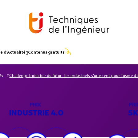
e d’Actualité
Contenus gratuits
Challenge Industrie du futur : les industriels s’unissent pour l’usine 
és