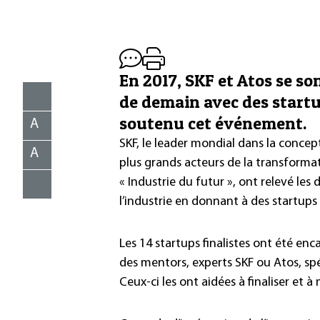
En 2017, SKF et Atos se so
de demain avec des startu
soutenu cet événement.
A
SKF, le leader mondial dans la concep
A
plus grands acteurs de la transforma
« Industrie du futur », ont relevé le
l’industrie en donnant à des startups
Les 14 startups finalistes ont été en
des mentors, experts SKF ou Atos, sp
Ceux-ci les ont aidées à finaliser et à