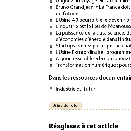
Gagnez un Voyage extraordinaire 
Bruno Grandjean: « La France doit 
du futur »
L’Usine 4.0 pourra-t-elle devenir p
L’industrie est le lieu de l’épanou
La puissance de la data science, du
d’économies d’énergie dans l’indus
Startups : venez participer au chal
L’Usine Extraordinaire : programm
A quoi ressemblera la consommati
Transformation numérique : pourqu
Dans les ressources documentai
Industrie du futur
Usine du futur
Réagissez à cet article