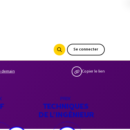
Se connecter
de demain
Copier le lien