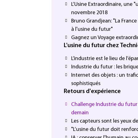
L’Usine Extraordinaire, une 
novembre 2018
Bruno Grandjean: "La France 
à l'usine du futur"
Gagnez un Voyage extraordin
L'usine du futur chez Techn
L’industrie est le lieu de l’
Industrie du futur : les briqu
Internet des objets : un trafi
sophistiqués
Retours d'expérience
Challenge Industrie du futur :
demain
Les capteurs sont les yeux de
"L’usine du futur doit renfor
IA : conserver l'humain au co