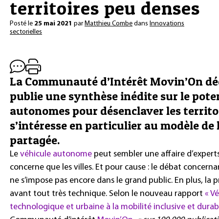
territoires peu denses
Posté le
25 mai 2021
par
Matthieu Combe
dans
Innovations
sectorielles
La Communauté d’Intérêt Movin’On dé
publie une synthèse inédite sur le pote
autonomes pour désenclaver les territoi
s’intéresse en particulier au modèle d
partagée.
Le
véhicule autonome
peut sembler une affaire d’expert
concerne que les villes. Et pour cause : le débat conce
ne s’impose pas encore dans le grand public. En plus, la p
avant tout très technique. Selon le nouveau rapport
« V
technologique et urbaine à la mobilité inclusive et durabl