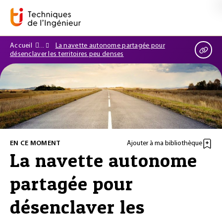
Accueil
La navette autonome partagée pour
désenclaver les territoires peu denses
EN CE MOMENT
Ajouter à ma bibliothèque
La navette autonome
partagée pour
désenclaver les