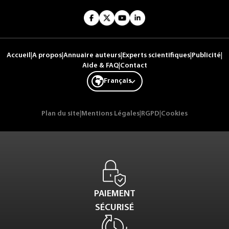
Accueil
|
A propos
|
Annuaire auteurs
|
Experts scientifiques
|
Publicité
|
Aide & FAQ
|
Contact
Français
Plan du site
|
Mentions Légales
|
RGPD
|
Cookies
PAIEMENT
SÉCURISÉ