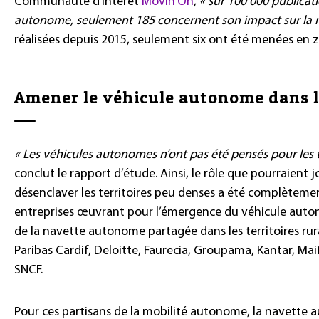
Communauté d’intérêt
Movin’On
,
« sur 100 000 publicat
autonome, seulement 185 concernent son impact sur la m
réalisées depuis 2015, seulement six ont été menées en 
Amener le véhicule autonome dans le
« Les véhicules autonomes n’ont pas été pensés pour les te
conclut le rapport d’étude. Ainsi, le rôle que pourraient
désenclaver les territoires peu denses a été complètemen
entreprises œuvrant pour l’émergence du véhicule autono
de la navette autonome partagée dans les territoires rura
Paribas Cardif, Deloitte, Faurecia, Groupama, Kantar, Maif
SNCF.
Pour ces partisans de la mobilité autonome, la navette