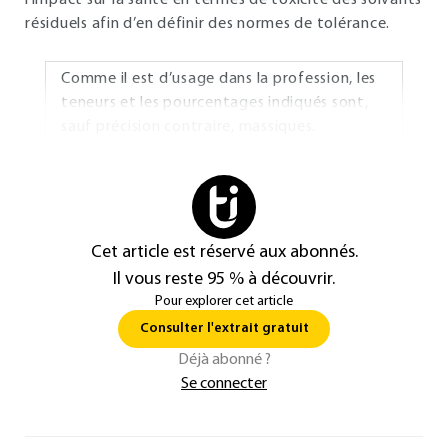
l’impact sur la santé en termes de toxicité des solvants
résiduels afin d’en définir des normes de tolérance.
Comme il est d’usage dans la profession, les
teneurs et les pourcentages indiqués sont,
sauf précision contraire, massiques.
Cet article est réservé aux abonnés.
Il vous reste 95 % à découvrir.
Pour explorer cet article
Consulter l'extrait gratuit
Déjà abonné ?
Se connecter