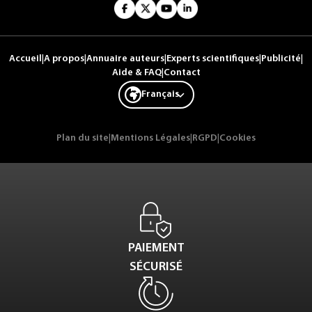
Accueil
|
A propos
|
Annuaire auteurs
|
Experts scientifiques
|
Publicité
|
Aide & FAQ
|
Contact
Français
Plan du site
|
Mentions Légales
|
RGPD
|
Cookies
PAIEMENT
SÉCURISÉ