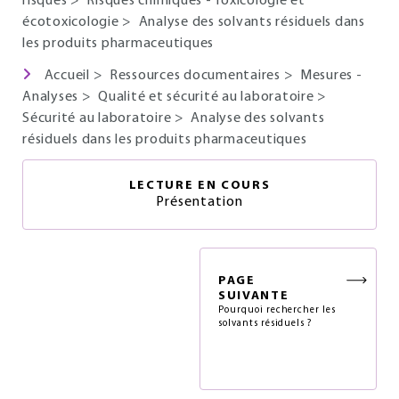
risques
>
Risques chimiques - Toxicologie et
écotoxicologie
>
Analyse des solvants résiduels dans
les produits pharmaceutiques
Accueil
>
Ressources documentaires
>
Mesures -
Analyses
>
Qualité et sécurité au laboratoire
>
Sécurité au laboratoire
>
Analyse des solvants
résiduels dans les produits pharmaceutiques
LECTURE EN COURS
Présentation
PAGE
SUIVANTE
Pourquoi rechercher les
solvants résiduels ?