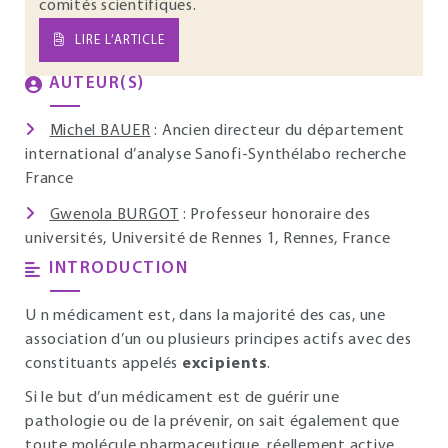
comités scientifiques.
LIRE L’ARTICLE
AUTEUR(S)
Michel BAUER
: Ancien directeur du département
international d’analyse Sanofi-Synthélabo recherche
France
Gwenola BURGOT
: Professeur honoraire des
universités, Université de Rennes 1, Rennes, France
INTRODUCTION
U n médicament est, dans la majorité des cas, une
association d’un ou plusieurs principes actifs avec des
constituants appelés
excipients
.
Si le but d’un médicament est de guérir une
pathologie ou de la prévenir, on sait également que
toute molécule pharmaceutique, réellement active,