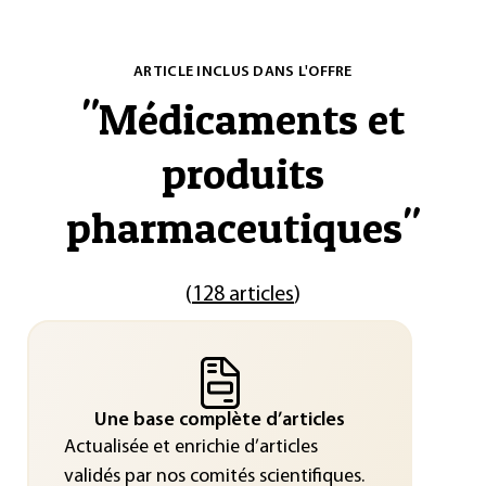
ARTICLE INCLUS DANS L'OFFRE
"
Médicaments et
produits
pharmaceutiques
"
(
128 articles
)
Une base complète d’articles
Actualisée et enrichie d’articles
validés par nos comités scientifiques.