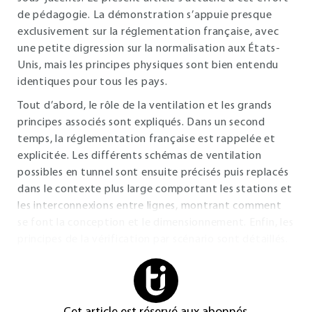
de pédagogie. La démonstration s’appuie presque
exclusivement sur la réglementation française, avec
une petite digression sur la normalisation aux États-
Unis, mais les principes physiques sont bien entendu
identiques pour tous les pays.
Tout d’abord, le rôle de la ventilation et les grands
principes associés sont expliqués. Dans un second
temps, la réglementation française est rappelée et
explicitée. Les différents schémas de ventilation
possibles en tunnel sont ensuite précisés puis replacés
dans le contexte plus large comportant les stations et
les interconnexions entre lignes, montrant comment
se font la conception et le dimensionnement. Enfin, les
principes de la vérification par scénario sont détaillés.