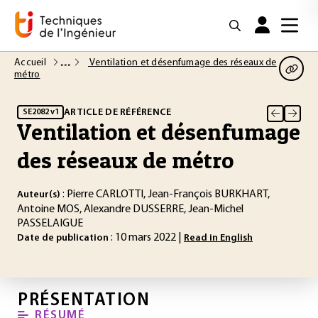
Accueil
Ventilation et désenfumage des réseaux de
métro
ARTICLE DE RÉFÉRENCE
SE2082 v1
Ventilation et désenfumage
des réseaux de métro
: Pierre CARLOTTI, Jean-François BURKHART,
Auteur(s)
Antoine MOS, Alexandre DUSSERRE, Jean-Michel
PASSELAIGUE
: 10 mars 2022 |
Date de publication
Read in English
PRÉSENTATION
RÉSUMÉ