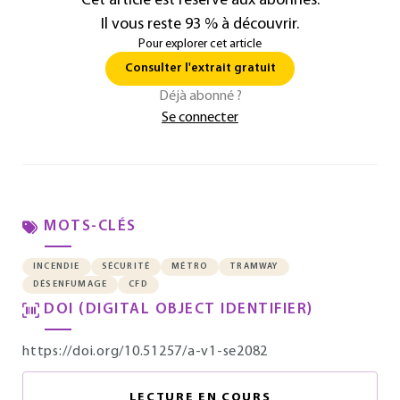
Cet article est réservé aux abonnés.
Il vous reste 93 % à découvrir.
Pour explorer cet article
Consulter l'extrait gratuit
Déjà abonné ?
Se connecter
MOTS-CLÉS
INCENDIE
SÉCURITÉ
MÉTRO
TRAMWAY
DÉSENFUMAGE
CFD
DOI (DIGITAL OBJECT IDENTIFIER)
https://doi.org/10.51257/a-v1-se2082
LECTURE EN COURS