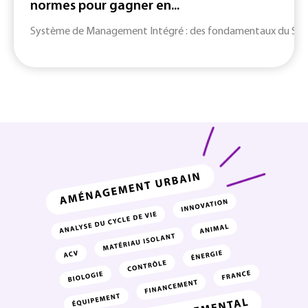
normes pour gagner en...
Système de Management Intégré : des fondamentaux du SMI jusq