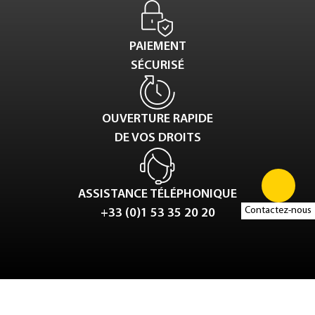
PAIEMENT
SÉCURISÉ
OUVERTURE RAPIDE
DE VOS DROITS
ASSISTANCE TÉLÉPHONIQUE
Contactez-nous
+33 (0)1 53 35 20 20
Tweet
LinkedIn
Share this selection