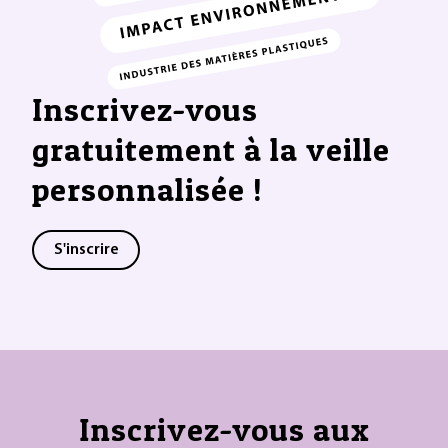
Inscrivez-vous
gratuitement à la veille
personnalisée !
S'inscrire
Inscrivez-vous aux