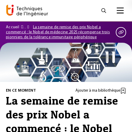
Accueil
La semaine de remise des prix Nobel a
commencé : le Nobel de médecine 2025 récompense trois
pionniers de la tolérance immunitaire périphérique
EN CE MOMENT
Ajouter à ma bibliothèque
La semaine de remise
des prix Nobel a
commencé : le Nobel