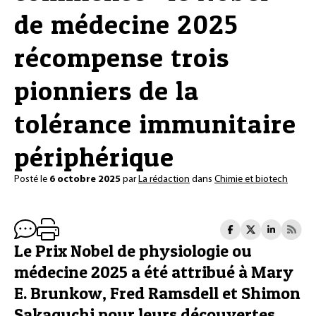
de médecine 2025
récompense trois
pionniers de la
tolérance immunitaire
périphérique
Posté le
6 octobre 2025
par
La rédaction
dans
Chimie et biotech
Le Prix Nobel de physiologie ou
médecine 2025 a été attribué à Mary
E. Brunkow, Fred Ramsdell et Shimon
Sakaguchi pour leurs découvertes