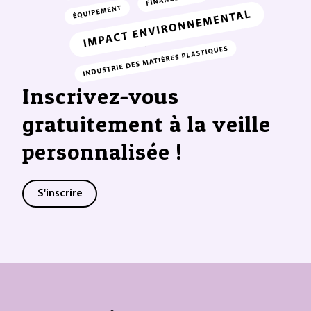
Inscrivez-vous
gratuitement à la veille
personnalisée !
S'inscrire