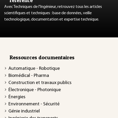
référence
Avec Techniques de l'Ingénieur, retrouvez tous les articles
scientifiques et techniques : base de données, veille
technologique, documentation et expertise technique.
Ressources documentaires
Automatique - Robotique
Biomédical - Pharma
Construction et travaux publics
Électronique - Photonique
Énergies
Environnement - Sécurité
Génie industriel