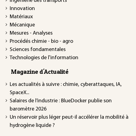
Ingénierie des transports
Innovation
Matériaux
Mécanique
Mesures - Analyses
Procédés chimie - bio - agro
Sciences fondamentales
Technologies de l'information
Magazine d'Actualité
Les actualités à suivre : chimie, cyberattaques, IA,
SpaceX...
Salaires de l’industrie : BlueDocker publie son
baromètre 2026
Un réservoir plus léger peut-il accélérer la mobilité à
hydrogène liquide ?