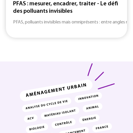
PFAS : mesurer, encadrer, traiter - Le défi
des polluants invisibles
PFAS, polluants invisibles mais omniprésents : entre angles mort