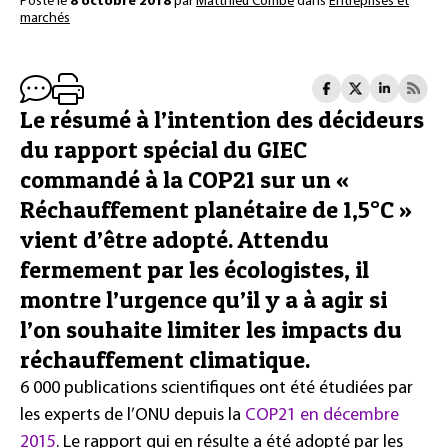
Posté le
8 octobre 2018
par
Matthieu Combe
dans
Entreprises et
marchés
Le résumé à l’intention des décideurs
du rapport spécial du GIEC
commandé à la COP21 sur un «
Réchauffement planétaire de 1,5°C »
vient d’être adopté. Attendu
fermement par les écologistes, il
montre l’urgence qu’il y a à agir si
l’on souhaite limiter les impacts du
réchauffement climatique.
6 000 publications scientifiques ont été étudiées par
les experts de l’ONU depuis la
COP21 en décembre
2015
. Le rapport qui en résulte a été adopté par les