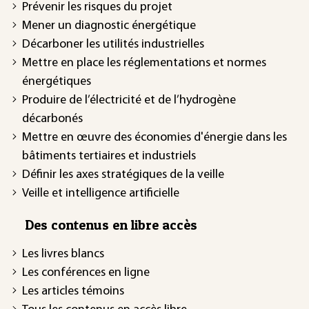
Prévenir les risques du projet
Mener un diagnostic énergétique
Décarboner les utilités industrielles
Mettre en place les réglementations et normes
énergétiques
Produire de l’électricité et de l’hydrogène
décarbonés
Mettre en œuvre des économies d'énergie dans les
bâtiments tertiaires et industriels
Définir les axes stratégiques de la veille
Veille et intelligence artificielle
Des contenus en libre accès
Les livres blancs
Les conférences en ligne
Les articles témoins