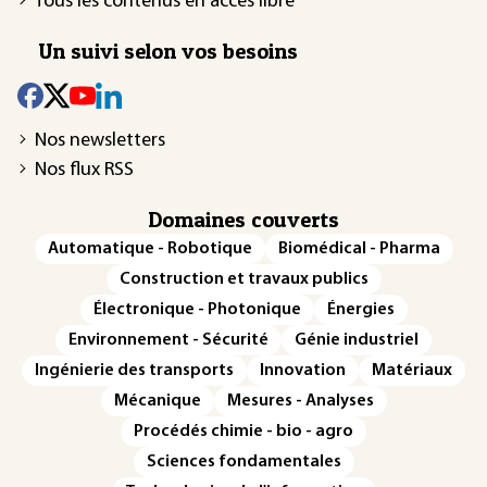
Tous les contenus en accès libre
Un suivi selon vos besoins
Nos newsletters
Nos flux RSS
Domaines couverts
Automatique - Robotique
Biomédical - Pharma
Construction et travaux publics
Électronique - Photonique
Énergies
Environnement - Sécurité
Génie industriel
Ingénierie des transports
Innovation
Matériaux
Mécanique
Mesures - Analyses
Procédés chimie - bio - agro
Sciences fondamentales