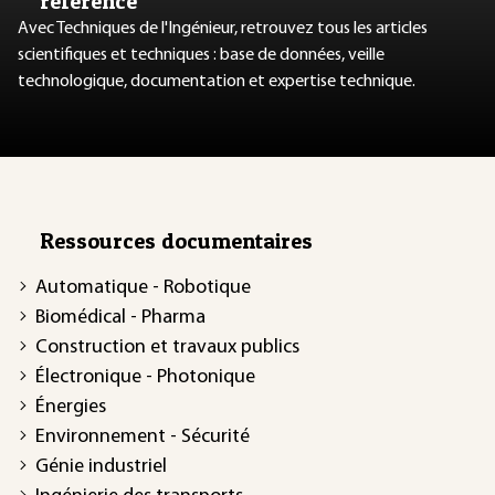
référence
Avec Techniques de l'Ingénieur, retrouvez tous les articles
scientifiques et techniques : base de données, veille
technologique, documentation et expertise technique.
Ressources documentaires
Automatique - Robotique
Biomédical - Pharma
Construction et travaux publics
Électronique - Photonique
Énergies
Environnement - Sécurité
Génie industriel