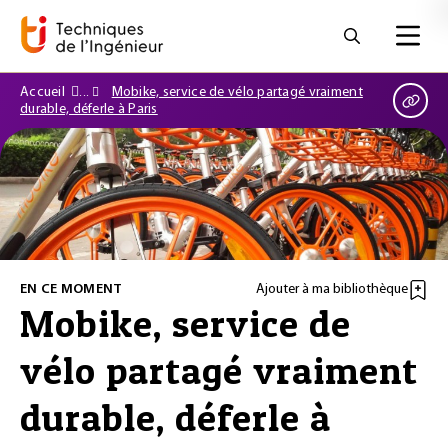
Accueil
Mobike, service de vélo partagé vraiment
durable, déferle à Paris
EN CE MOMENT
Ajouter à ma bibliothèque
Mobike, service de
vélo partagé vraiment
durable, déferle à