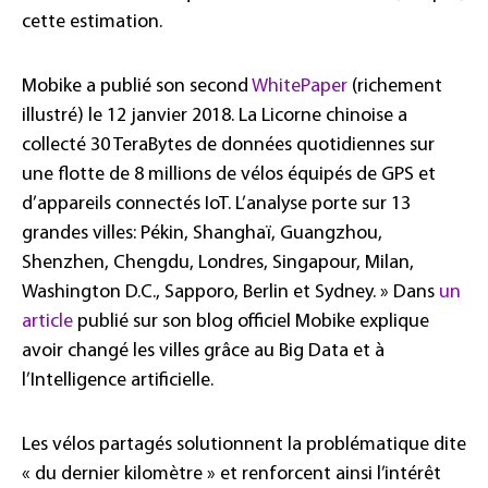
cette estimation.
Mobike a publié son second
WhitePaper
(richement
illustré) le 12 janvier 2018. La Licorne chinoise a
collecté 30 TeraBytes de données quotidiennes sur
une flotte de 8 millions de vélos équipés de GPS et
d’appareils connectés IoT. L’analyse porte sur 13
grandes villes: Pékin, Shanghaï, Guangzhou,
Shenzhen, Chengdu, Londres, Singapour, Milan,
Washington D.C., Sapporo, Berlin et Sydney. » Dans
un
article
publié sur son blog officiel Mobike explique
avoir changé les villes grâce au Big Data et à
l’Intelligence artificielle.
Les vélos partagés solutionnent la problématique dite
« du dernier kilomètre » et renforcent ainsi l’intérêt