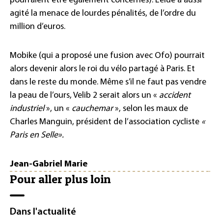
pourraient être également concernés). L’élue a aussi
agité la menace de lourdes pénalités, de l’ordre du
million d’euros.
Mobike (qui a proposé une fusion avec Ofo) pourrait
alors devenir alors le roi du vélo partagé à Paris. Et
dans le reste du monde. Même s’il ne faut pas vendre
la peau de l’ours, Velib 2 serait alors un «
accident
industriel
», un «
cauchemar
», selon les maux de
Charles Manguin, président de l’association cycliste
«
Paris en Selle».
Jean-Gabriel Marie
Pour aller plus loin
Dans l'actualité