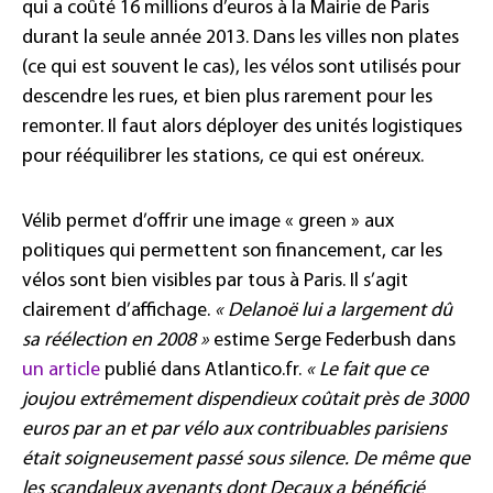
qui a coûté 16 millions d’euros à la Mairie de Paris
durant la seule année 2013. Dans les villes non plates
(ce qui est souvent le cas), les vélos sont utilisés pour
descendre les rues, et bien plus rarement pour les
remonter. Il faut alors déployer des unités logistiques
pour rééquilibrer les stations, ce qui est onéreux.
Vélib permet d’offrir une image « green » aux
politiques qui permettent son financement, car les
vélos sont bien visibles par tous à Paris. Il s’agit
clairement d’affichage.
«
Delanoë lui a largement dû
sa réélection en 2008 »
estime Serge Federbush dans
un article
publié dans Atlantico.fr.
« Le fait que ce
joujou extrêmement dispendieux coûtait près de 3000
euros par an et par vélo aux contribuables parisiens
était soigneusement passé sous silence. De même que
les scandaleux avenants dont Decaux a bénéficié