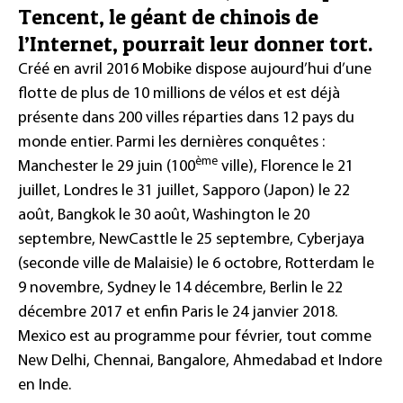
Tencent, le géant de chinois de
l’Internet, pourrait leur donner tort.
Créé en avril 2016 Mobike dispose aujourd’hui d’une
flotte de plus de 10 millions de vélos et est déjà
présente dans 200 villes réparties dans 12 pays du
monde entier. Parmi les dernières conquêtes :
ème
Manchester le 29 juin (100
ville), Florence le 21
juillet, Londres le 31 juillet, Sapporo (Japon) le 22
août, Bangkok le 30 août, Washington le 20
septembre, NewCasttle le 25 septembre, Cyberjaya
(seconde ville de Malaisie) le 6 octobre, Rotterdam le
9 novembre, Sydney le 14 décembre, Berlin le 22
décembre 2017 et enfin Paris le 24 janvier 2018.
Mexico est au programme pour février, tout comme
New Delhi, Chennai, Bangalore, Ahmedabad et Indore
en Inde.