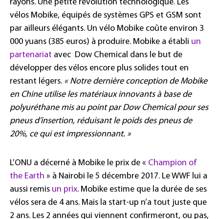
rayons. Une petite révolution technologique. Les
vélos Mobike, équipés de systèmes GPS et GSM sont
par ailleurs élégants. Un vélo Mobike coûte environ 3
000 yuans (385 euros) à produire. Mobike a établi
un
partenariat
avec Dow Chemical dans le but de
développer des vélos encore plus solides tout en
restant légers.
«
Notre dernière conception de Mobike
en Chine utilise les matériaux innovants à base de
polyuréthane mis au point par Dow Chemical pour ses
pneus d’insertion, réduisant le poids des pneus de
20%, ce qui est impressionnant. »
L’ONU a décerné à Mobike le prix de «
Champion of
the Earth
» à Nairobi le 5 décembre 2017. Le WWF lui a
aussi remis
un prix
. Mobike estime que la durée de ses
vélos sera de 4 ans. Mais la start-up n’a tout juste que
2 ans. Les 2 années qui viennent confirmeront, ou pas,