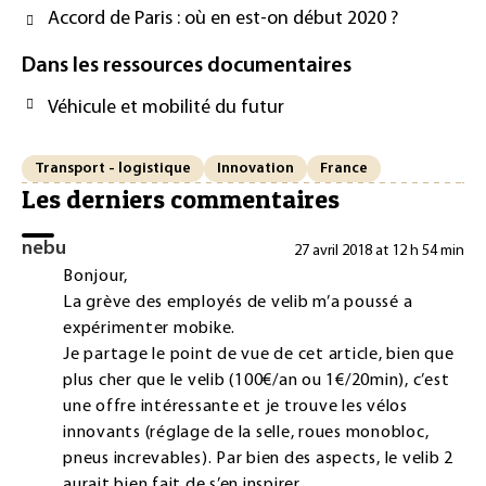
Accord de Paris : où en est-on début 2020 ?
Dans les ressources documentaires
Véhicule et mobilité du futur
Transport - logistique
Innovation
France
Les derniers commentaires
nebu
27 avril 2018 at 12 h 54 min
Bonjour,
La grève des employés de velib m’a poussé a
expérimenter mobike.
Je partage le point de vue de cet article, bien que
plus cher que le velib (100€/an ou 1€/20min), c’est
une offre intéressante et je trouve les vélos
innovants (réglage de la selle, roues monobloc,
pneus increvables). Par bien des aspects, le velib 2
aurait bien fait de s’en inspirer.