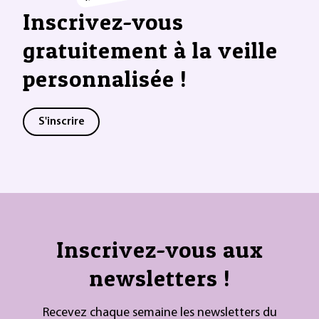
Inscrivez-vous
gratuitement à la veille
personnalisée !
S'inscrire
Inscrivez-vous aux
newsletters !
Recevez chaque semaine les newsletters du