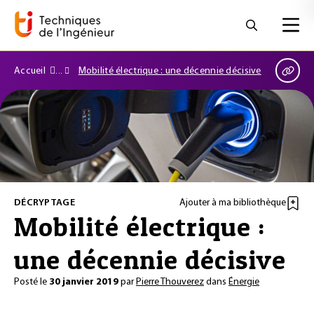
Accueil
Mobilité électrique : une décennie décisive
DÉCRYPTAGE
Ajouter à ma bibliothèque
Mobilité électrique :
une décennie décisive
Posté le
30 janvier 2019
par
Pierre Thouverez
dans
Énergie