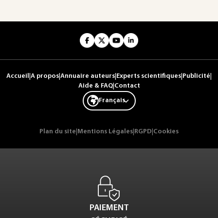
Accueil
|
A propos
|
Annuaire auteurs
|
Experts scientifiques
|
Publicité
|
Aide & FAQ
|
Contact
Français
Plan du site
|
Mentions Légales
|
RGPD
|
Cookies
PAIEMENT