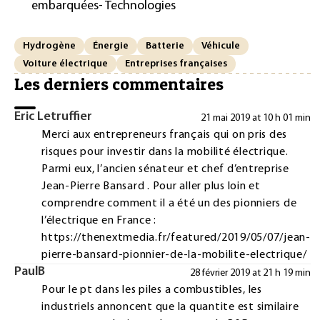
embarquées- Technologies
Hydrogène
Énergie
Batterie
Véhicule
Voiture électrique
Entreprises françaises
Les derniers commentaires
Eric Letruffier
21 mai 2019 at 10 h 01 min
Merci aux entrepreneurs français qui on pris des
risques pour investir dans la mobilité électrique.
Parmi eux, l’ancien sénateur et chef d’entreprise
Jean-Pierre Bansard . Pour aller plus loin et
comprendre comment il a été un des pionniers de
l’électrique en France :
https://thenextmedia.fr/featured/2019/05/07/jean-
pierre-bansard-pionnier-de-la-mobilite-electrique/
PaulB
28 février 2019 at 21 h 19 min
Pour le pt dans les piles a combustibles, les
industriels annoncent que la quantite est similaire