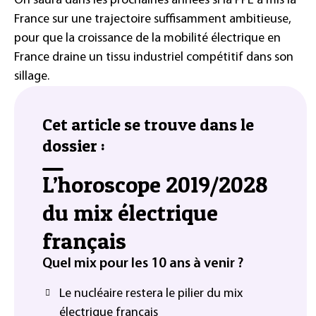
On saura dans les prochaines années si la PPE a mis la
France sur une trajectoire suffisamment ambitieuse,
pour que la croissance de la mobilité électrique en
France draine un tissu industriel compétitif dans son
sillage.
Cet article se trouve dans le
dossier :
L’horoscope 2019/2028
du mix électrique
français
Quel mix pour les 10 ans à venir ?
Le nucléaire restera le pilier du mix
électrique français