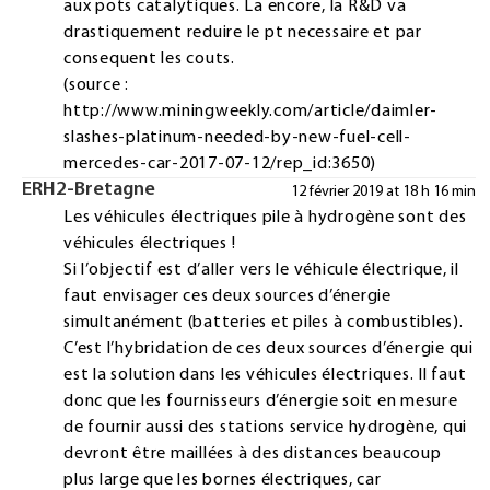
aux pots catalytiques. La encore, la R&D va
drastiquement reduire le pt necessaire et par
consequent les couts.
(source :
http://www.miningweekly.com/article/daimler-
slashes-platinum-needed-by-new-fuel-cell-
mercedes-car-2017-07-12/rep_id:3650
)
ERH2-Bretagne
12 février 2019 at 18 h 16 min
Les véhicules électriques pile à hydrogène sont des
véhicules électriques !
Si l’objectif est d’aller vers le véhicule électrique, il
faut envisager ces deux sources d’énergie
simultanément (batteries et piles à combustibles).
C’est l’hybridation de ces deux sources d’énergie qui
est la solution dans les véhicules électriques. Il faut
donc que les fournisseurs d’énergie soit en mesure
de fournir aussi des stations service hydrogène, qui
devront être maillées à des distances beaucoup
plus large que les bornes électriques, car