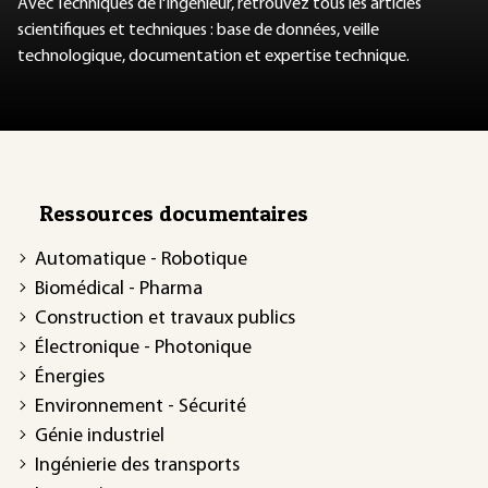
Avec Techniques de l'Ingénieur, retrouvez tous les articles
scientifiques et techniques : base de données, veille
technologique, documentation et expertise technique.
Ressources documentaires
Automatique - Robotique
Biomédical - Pharma
Construction et travaux publics
Électronique - Photonique
Énergies
Environnement - Sécurité
Génie industriel
Ingénierie des transports