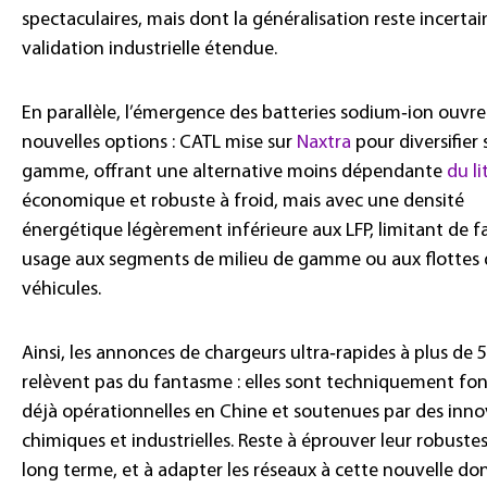
spectaculaires, mais dont la généralisation reste incertai
validation industrielle étendue.
En parallèle, l’émergence des batteries sodium‑ion ouvre
nouvelles options : CATL mise sur
Naxtra
pour diversifier 
gamme, offrant une alternative moins dépendante
du l
économique et robuste à froid, mais avec une densité
énergétique légèrement inférieure aux LFP, limitant de fa
usage aux segments de milieu de gamme ou aux flottes 
véhicules.
Ainsi, les annonces de chargeurs ultra‑rapides à plus de
relèvent pas du fantasme : elles sont techniquement fo
déjà opérationnelles en Chine et soutenues par des inno
chimiques et industrielles. Reste à éprouver leur robustes
long terme, et à adapter les réseaux à cette nouvelle do