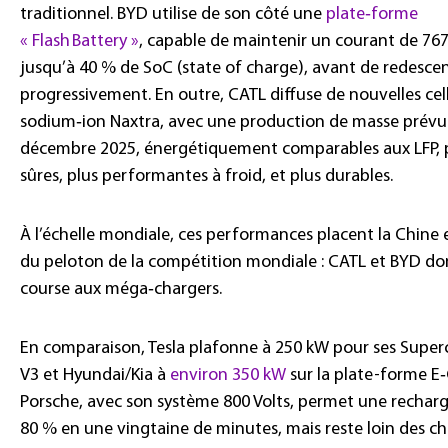
traditionnel. BYD utilise de son côté une
plate‑forme
« Flash Battery »
, capable de maintenir un courant de 76
jusqu’à 40 % de SoC (state of charge), avant de redesce
progressivement. En outre, CATL diffuse de nouvelles cel
sodium‑ion Naxtra, avec une production de masse prévu
décembre 2025, énergétiquement comparables aux LFP, 
sûres, plus performantes à froid, et plus durables.
À l’échelle mondiale, ces performances placent la Chine 
du peloton de la compétition mondiale : CATL et BYD do
course aux méga‑chargers.
En comparaison, Tesla plafonne à 250 kW pour ses Super
V3 et Hyundai/Kia à
environ 350 kW
sur la plate-forme E
Porsche, avec son système 800 Volts, permet une recharg
80 % en une vingtaine de minutes, mais reste loin des c