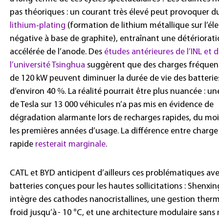
pas théoriques : un courant très élevé peut provoquer d
lithium‑plating
(formation de lithium métallique sur l’él
négative à base de graphite), entraînant une détériorat
accélérée de l’anode. Des
études antérieures de l’INL et 
l’université Tsinghua
suggèrent que des charges fréquent
de 120 kW peuvent diminuer la durée de vie des batterie
d’environ 40 %. La réalité pourrait être plus nuancée : un
de Tesla sur 13 000 véhicules n’a pas mis en évidence de
dégradation alarmante lors de recharges rapides, du mo
les premières années d’usage. La différence entre charge
rapide
resterait marginale
.
CATL et BYD anticipent d’ailleurs ces problématiques av
batteries conçues pour les hautes sollicitations : Shenxin
intègre des cathodes nanocristallines, une gestion ther
froid jusqu’à - 10 °C, et une architecture modulaire san