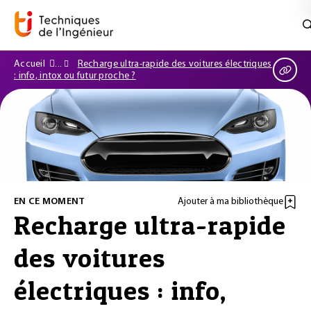
Accueil
Recharge ultra-rapide des voitures électriques
: info, intox ou futur proche ?
EN CE MOMENT
Ajouter à ma bibliothèque
Recharge ultra-rapide
des voitures
électriques : info,