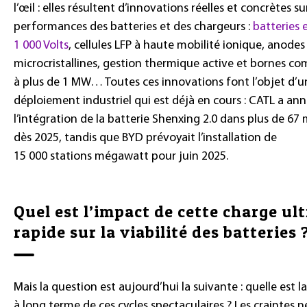
l’œil : elles résultent d’innovations réelles et concrètes su
performances des batteries et des chargeurs :
batteries 
1 000 Volts
, cellules LFP à haute mobilité ionique, anodes
microcristallines, gestion thermique active et bornes co
à plus de 1 MW… Toutes ces innovations font l’objet d’u
déploiement industriel qui est déjà en cours : CATL a an
l’intégration de la batterie Shenxing 2.0 dans plus de 67
dès 2025, tandis que BYD prévoyait l’installation de
15 000 stations mégawatt pour juin 2025.
Quel est l’impact de cette charge ult
rapide sur la viabilité des batteries 
Mais la question est aujourd’hui la suivante : quelle est la
à long terme de ces cycles spectaculaires ? Les craintes n