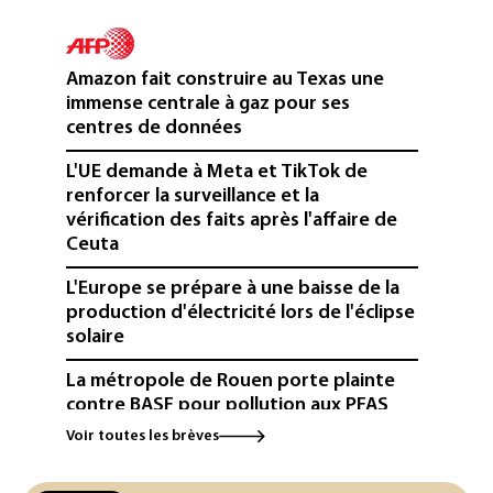
Amazon fait construire au Texas une
immense centrale à gaz pour ses
centres de données
L'UE demande à Meta et TikTok de
renforcer la surveillance et la
vérification des faits après l'affaire de
Ceuta
L'Europe se prépare à une baisse de la
production d'électricité lors de l'éclipse
solaire
La métropole de Rouen porte plainte
contre BASF pour pollution aux PFAS
Voir toutes les brèves
Canicule: à l'arrêt depuis fin juillet, la
centrale de Golfech reconnectée au