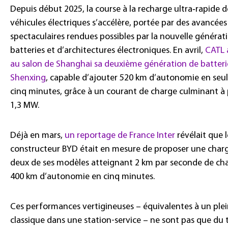
Depuis début 2025, la course à la recharge ultra‑rapide d
véhicules électriques s’accélère, portée par des avancées
spectaculaires rendues possibles par la nouvelle générat
batteries et d’architectures électroniques. En avril,
CATL 
au salon de Shanghai sa deuxième génération de batteri
Shenxing
, capable d’ajouter 520 km d’autonomie en se
cinq minutes, grâce à un courant de charge culminant à 
1,3 MW.
Déjà en mars,
un reportage de France Inter
révélait que l
constructeur BYD était en mesure de proposer une char
deux de ses modèles atteignant 2 km par seconde de cha
400 km d’autonomie en cinq minutes.
Ces performances vertigineuses – équivalentes à un ple
classique dans une station-service – ne sont pas que du 