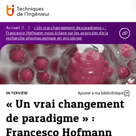
Accueil
« Un vrai changement de paradigme » :
Francesco Hofmann nous éclaire sur les avancées de la
recherche pharmaceutique en oncologie
INTERVIEW
Ajouter à ma bibliothèque
« Un vrai changement
de paradigme » :
Francesco Hofmann