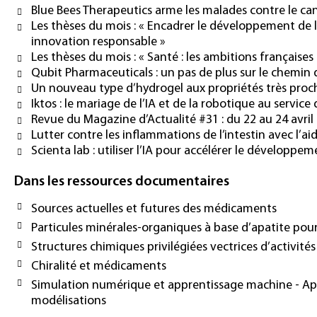
Blue Bees Therapeutics arme les malades contre le ca
Les thèses du mois : « Encadrer le développement de l’i
innovation responsable »
Les thèses du mois : « Santé : les ambitions françaises
Qubit Pharmaceuticals : un pas de plus sur le chemin
Un nouveau type d’hydrogel aux propriétés très proc
Iktos : le mariage de l’IA et de la robotique au servi
Revue du Magazine d’Actualité #31 : du 22 au 24 avril
Lutter contre les inflammations de l’intestin avec l’a
Scienta lab : utiliser l’IA pour accélérer le dévelop
Dans les ressources documentaires
Sources actuelles et futures des médicaments
Particules minérales-organiques à base d’apatite pou
Structures chimiques privilégiées vectrices d’activité
Chiralité et médicaments
Simulation numérique et apprentissage machine - Appor
modélisations