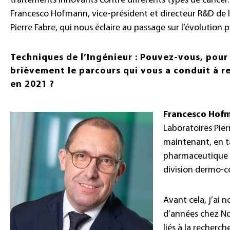
traitements innovants contre différents types de cancer.
Francesco Hofmann, vice-président et directeur R&D de l
Pierre Fabre, qui nous éclaire au passage sur l’évolution 
Techniques de l’Ingénieur : Pouvez-vous, pou
brièvement le parcours qui vous a conduit à re
en 2021 ?
Francesco Hof
Laboratoires Pier
maintenant, en t
pharmaceutique 
division dermo-c
Avant cela, j’ai 
d’années chez Nov
liés à la recherc