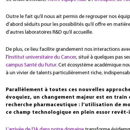
Outre le fait qu’il nous ait permis de regrouper nos équi
d’abord séduits pour les possibilités qu’il offre en mati
d’autres laboratoires R&D qu’il accueille.
De plus, ce lieu facilite grandement nos interactions av
l’
Institut universitaire du Cancer
, situé à quelques pas s
campus Santé du Futur
. Cet écosystème académique nou
à un vivier de talents particulièrement riche, indispensa
Parallèlement à toutes ces nouvelles approch
évoquiez, un changement majeur est en train 
recherche pharmaceutique : l’utilisation de 
ce champ technologique en plein essor revêt-i
L’arrivée de l’IA dans notre domaine
transforme évidemme