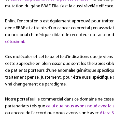
mutation du gène BRAF. Elle s’est là aussi révélée efficace.
Enfin, l’encorafénib est également approuvé pour traite
gène BRAF et atteints d’un cancer colorectal ; en associat
monoclonal chimérique ciblant le récepteur du facteur 
cétuximab
.
Ces molécules et cette palette d’indications que je viens d
cette approche en plein essor que sont les thérapies cibl
de patients porteurs d’une anomalie génétique spécifiqu
traitement pensé, justement, pour être aussi spécifique que
vrai changement de paradigme.
Notre portefeuille commercial dans ce domaine ne cesse a
partenariats tels que
celui que nous avons noué avec la
ou encore de l’accord que nous avons signé avec
Atara B