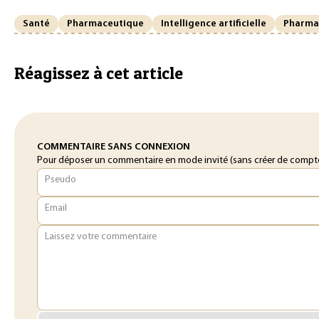
Santé
Pharmaceutique
Intelligence artificielle
Pharma
Réagissez à cet article
COMMENTAIRE SANS CONNEXION
Pour déposer un commentaire en mode invité (sans créer de compte o
Pseudo
Email
Laissez votre commentaire