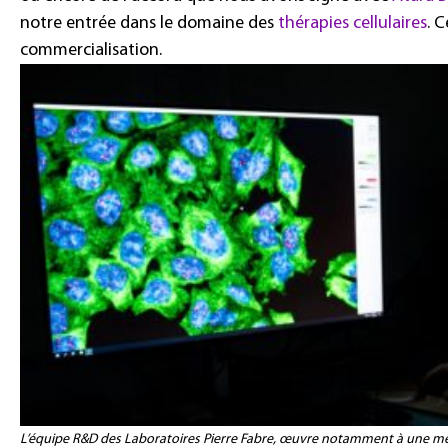
notre entrée dans le domaine des
thérapies cellulaires
. 
commercialisation.
L’équipe R&D des Laboratoires Pierre Fabre, œuvre notamment à une m