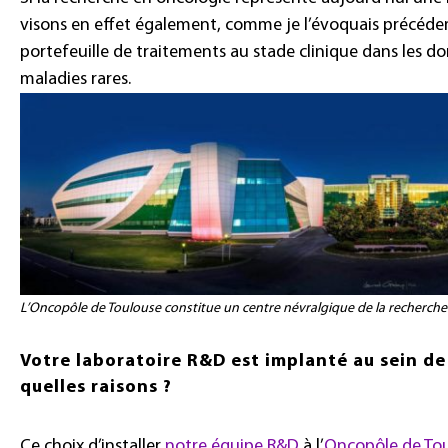
visons en effet également, comme je l’évoquais précé
portefeuille de traitements au stade clinique dans les d
maladies rares.
L’Oncopôle de Toulouse constitue un centre névralgique de la recherch
Votre laboratoire R&D est implanté au sein de
quelles raisons ?
Ce choix d’installer
notre équipe R&D
à l’
Oncopôle de To