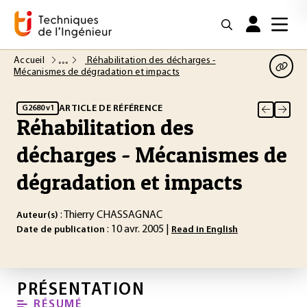
Accueil
Réhabilitation des décharges -
Mécanismes de dégradation et impacts
ARTICLE DE RÉFÉRENCE
G2680 v1
Réhabilitation des
décharges - Mécanismes de
dégradation et impacts
: Thierry CHASSAGNAC
Auteur(s)
: 10 avr. 2005 |
Date de publication
Read in English
PRÉSENTATION
RÉSUMÉ