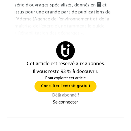
série d’ouvrages spécialisés, donnés en
et
issus pour une grande part de publications de
l’Ademe (Agence de l’environnement et de la
maîtrise de l’énergie), notamment le guide
« Réhabilitation des décharges ».
Cet article est réservé aux abonnés.
Il vous reste 93 % à découvrir.
Pour explorer cet article
Consulter l'extrait gratuit
Déjà abonné ?
Se connecter