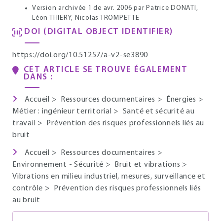
Version archivée 1 de avr. 2006
par Patrice DONATI,
Léon THIERY, Nicolas TROMPETTE
DOI (DIGITAL OBJECT IDENTIFIER)
https://doi.org/10.51257/a-v2-se3890
CET ARTICLE SE TROUVE ÉGALEMENT
DANS :
Accueil
>
Ressources documentaires
>
Énergies
>
Métier : ingénieur territorial
>
Santé et sécurité au
travail
>
Prévention des risques professionnels liés au
bruit
Accueil
>
Ressources documentaires
>
Environnement - Sécurité
>
Bruit et vibrations
>
Vibrations en milieu industriel, mesures, surveillance et
contrôle
>
Prévention des risques professionnels liés
au bruit