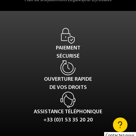
Plan du site
|
Mentions Légales
|
RGPD
|
Cookies
PAIEMENT
SÉCURISÉ
OUVERTURE RAPIDE
DE VOS DROITS
ASSISTANCE TÉLÉPHONIQUE
+33 (0)1 53 35 20 20
Contactez-nous