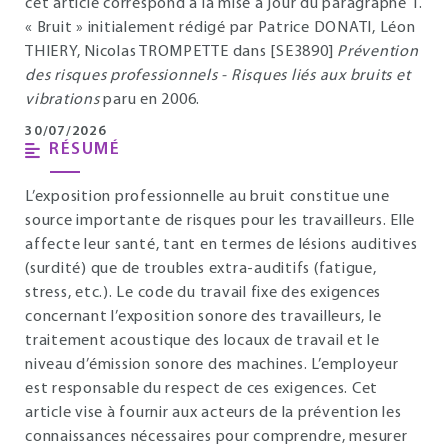
cet article correspond à la mise à jour du paragraphe 1.
« Bruit » initialement rédigé par Patrice DONATI, Léon
THIERY, Nicolas TROMPETTE dans [SE3890]
Prévention
des risques professionnels - Risques liés aux bruits et
vibrations
paru en 2006.
30/07/2026
RÉSUMÉ
L’exposition professionnelle au bruit constitue une
source importante de risques pour les travailleurs. Elle
affecte leur santé, tant en termes de lésions auditives
(surdité) que de troubles extra-auditifs (fatigue,
stress, etc.). Le code du travail fixe des exigences
concernant l’exposition sonore des travailleurs, le
traitement acoustique des locaux de travail et le
niveau d’émission sonore des machines. L’employeur
est responsable du respect de ces exigences. Cet
article vise à fournir aux acteurs de la prévention les
connaissances nécessaires pour comprendre, mesurer