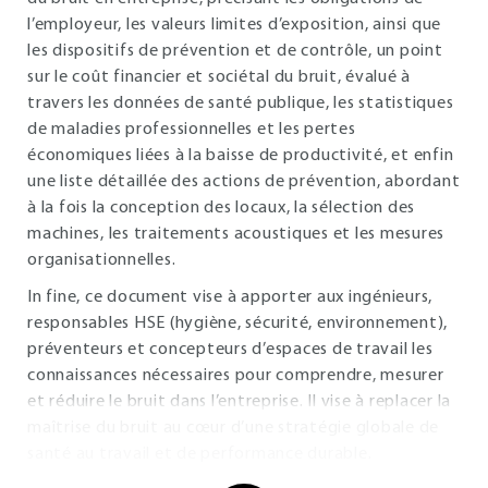
l’employeur, les valeurs limites d’exposition, ainsi que
les dispositifs de prévention et de contrôle, un point
sur le coût financier et sociétal du bruit, évalué à
travers les données de santé publique, les statistiques
de maladies professionnelles et les pertes
économiques liées à la baisse de productivité, et enfin
une liste détaillée des actions de prévention, abordant
à la fois la conception des locaux, la sélection des
machines, les traitements acoustiques et les mesures
organisationnelles.
In fine, ce document vise à apporter aux ingénieurs,
responsables HSE (hygiène, sécurité, environnement),
préventeurs et concepteurs d’espaces de travail les
connaissances nécessaires pour comprendre, mesurer
et réduire le bruit dans l’entreprise. Il vise à replacer la
maîtrise du bruit au cœur d’une stratégie globale de
santé au travail et de performance durable.