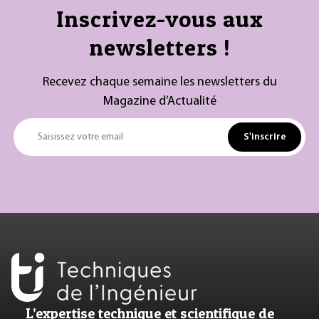
Inscrivez-vous aux
newsletters !
Recevez chaque semaine les newsletters du
Magazine d’Actualité
S'inscrire
Saisissez votre email
L’expertise technique et scientifique de