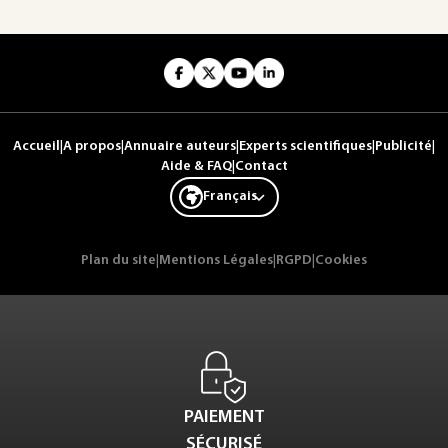
Accueil
|
A propos
|
Annuaire auteurs
|
Experts scientifiques
|
Publicité
|
Aide & FAQ
|
Contact
Français
Plan du site
|
Mentions Légales
|
RGPD
|
Cookies
PAIEMENT
SÉCURISÉ