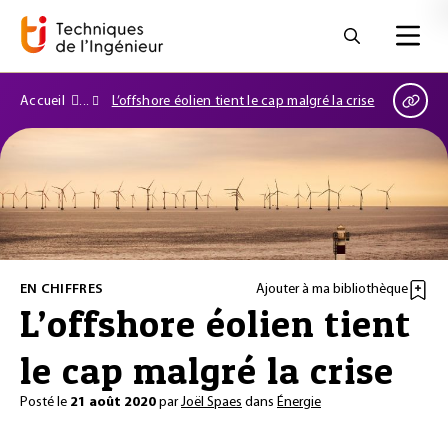
Accueil
L’offshore éolien tient le cap malgré la crise
EN CHIFFRES
Ajouter à ma bibliothèque
L’offshore éolien tient
le cap malgré la crise
Posté le
21 août 2020
par
Joël Spaes
dans
Énergie