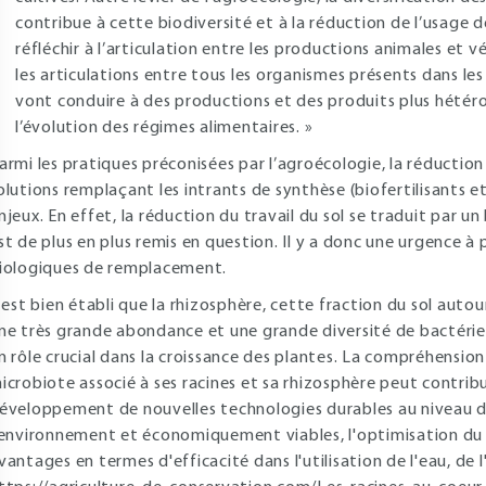
contribue à cette biodiversité et à la réduction de l’usage 
réfléchir à l’articulation entre les productions animales et vé
les articulations entre tous les organismes présents dans le
vont conduire à des productions et des produits plus hétéro
l’évolution des régimes alimentaires. »
armi les pratiques préconisées par l’agroécologie, la réduction d
olutions remplaçant les intrants de synthèse (biofertilisants 
njeux. En effet, la réduction du travail du sol se traduit par u
st de plus en plus remis en question. Il y a donc une urgence à
iologiques de remplacement.
l est bien établi que la rhizosphère, cette fraction du sol autou
ne très grande abondance et une grande diversité de bactérie
n rôle crucial dans la croissance des plantes. La compréhension 
icrobiote associé à ses racines et sa rhizosphère peut contribue
éveloppement de nouvelles technologies durables au niveau d
'environnement et économiquement viables, l'optimisation du
vantages en termes d'efficacité dans l'utilisation de l'eau, de 