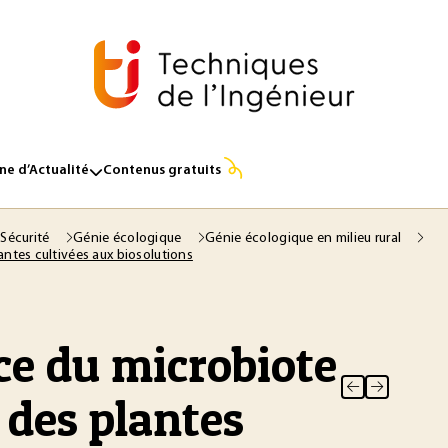
e d’Actualité
Contenus gratuits
 Sécurité
Génie écologique
Génie écologique en milieu rural
ntes cultivées aux biosolutions
ce du microbiote
 des plantes