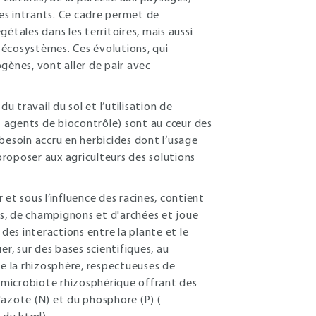
des intrants. Ce cadre permet de
gétales dans les territoires, mais aussi
s écosystèmes. Ces évolutions, qui
gènes, vont aller de pair avec
u travail du sol et l’utilisation de
et agents de biocontrôle) sont au cœur des
n besoin accru en herbicides dont l’usage
 proposer aux agriculteurs des solutions
r et sous l’influence des racines, contient
s, de champignons et d'archées et joue
des interactions entre la plante et le
r, sur des bases scientifiques, au
e la rhizosphère, respectueuses de
 microbiote rhizosphérique offrant des
l'azote (N) et du phosphore (P) (