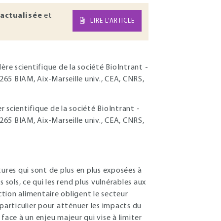
actualisée
et
LIRE L’ARTICLE
ère scientifique de la société BioIntrant -
65 BIAM, Aix-Marseille univ., CEA, CNRS,
r scientifique de la société BioIntrant -
65 BIAM, Aix-Marseille univ., CEA, CNRS,
res qui sont de plus en plus exposées à
 sols, ce qui les rend plus vulnérables aux
ction alimentaire obligent le secteur
 particulier pour atténuer les impacts du
face à un enjeu majeur qui vise à limiter