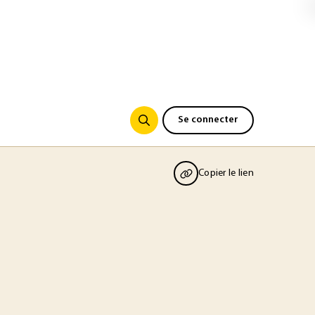
Se connecter
Copier le lien