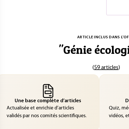
ARTICLE INCLUS DANS L'OF
"
Génie écolog
(
59 articles
)
Une base complète d’articles
D
Actualisée et enrichie d’articles
Quiz, méd
validés par nos comités scientifiques.
vidéos, et