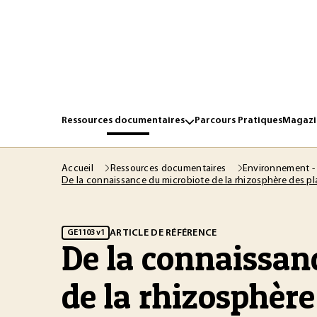
Ressources documentaires
Parcours Pratiques
Magazin
Accueil
Ressources documentaires
Environnement -
De la connaissance du microbiote de la rhizosphère des pla
ARTICLE DE RÉFÉRENCE
GE1103 v1
De la connaissan
de la rhizosphère