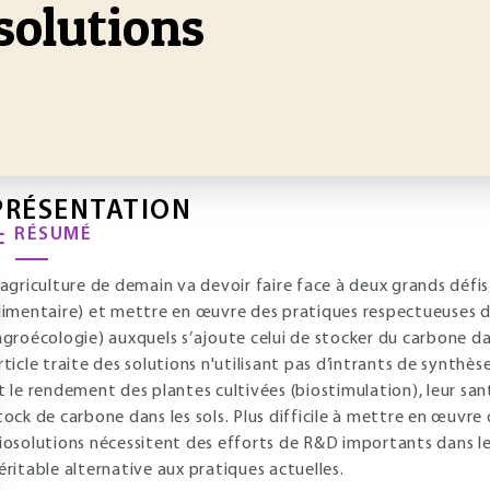
solutions
PRÉSENTATION
RÉSUMÉ
’agriculture de demain va devoir faire face à deux grands défis 
limentaire) et mettre en œuvre des pratiques respectueuses de
agroécologie) auxquels s’ajoute celui de stocker du carbone da
rticle traite des solutions n'utilisant pas d’intrants de synthèse
t le rendement des plantes cultivées (biostimulation), leur sa
tock de carbone dans les sols. Plus difficile à mettre en œuvre 
iosolutions nécessitent des efforts de R&D importants dans l
éritable alternative aux pratiques actuelles.