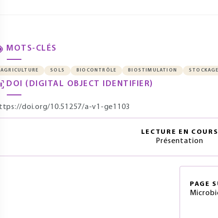
MOTS-CLÉS
AGRICULTURE
SOLS
BIOCONTRÔLE
BIOSTIMULATION
STOCKAGE
DOI (DIGITAL OBJECT IDENTIFIER)
ttps://doi.org/10.51257/a-v1-ge1103
LECTURE EN COUR
Présentation
PAGE
S
Microbi