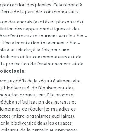
la protection des plantes. Cela répond à
 forte de la part des consommateurs.
age des engrais (azotés et phosphatés)
 pollution des nappes phréatiques et des
e d’entre eux se tournent vers le « bio »
». Une alimentation totalement « bio »
 à atteindre, à la fois pour une
griculteurs et les consommateurs est de
 la protection de l’environnement et de
oécologie
.
ace aux défis de la sécurité alimentaire
a biodiversité, de l’épuisement des
innovation prometteur. Elle propose
éduisant l’utilisation des intrants et
rôle permet de réguler les maladies et
ectes, micro-organismes auxiliaires).
ser la biodiversité dans les espaces
s cultures, de la parcelle aux paysages,