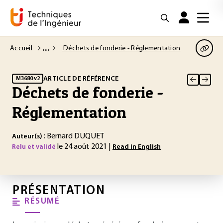
Accueil
Déchets de fonderie - Réglementation
ARTICLE DE RÉFÉRENCE
M3680 v2
Déchets de fonderie -
Réglementation
: Bernard DUQUET
Auteur(s)
le 24 août 2021 |
Relu et validé
Read in English
PRÉSENTATION
RÉSUMÉ