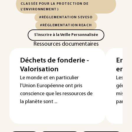
CLASSÉE POUR LA PROTECTION DE
L'ENVIRONNEMENT)
#RÉGLEMENTATION SEVESO
#RÉGLEMENTATION REACH
S'inscrire à la Veille Personnalisée
Ressources documentaires
Déchets de fonderie -
Envi
Valorisation
en fo
Le monde et en particulier
Les act
l’Union Européenne ont pris
génère
conscience que les ressources de
mis en
la planète sont ...
particul