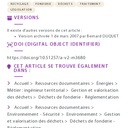
RECYCLAGE
FONDERIE
DÉCHETS
TRAITEMENT
LÉGISLATION
VERSIONS
Il existe d'autres versions de cet article :
Version archivée 1 de mars 2007
par Bernard DUQUET
DOI (DIGITAL OBJECT IDENTIFIER)
https://doi.org/10.51257/a-v2-m3680
CET ARTICLE SE TROUVE ÉGALEMENT
DANS :
Accueil
>
Ressources documentaires
>
Énergies
>
Métier : ingénieur territorial
>
Gestion et valorisation
des déchets
>
Déchets de fonderie - Réglementation
Accueil
>
Ressources documentaires
>
Environnement - Sécurité
>
Environnement
>
Gestion
et valorisation des déchets
>
Déchets de fonderie -