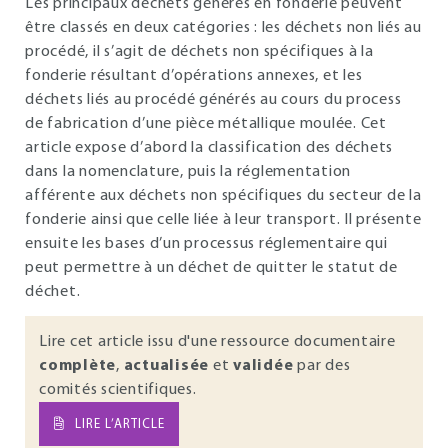
Les principaux déchets générés en fonderie peuvent
être classés en deux catégories : les déchets non liés au
procédé, il s’agit de déchets non spécifiques à la
fonderie résultant d’opérations annexes, et les
déchets liés au procédé générés au cours du process
de fabrication d’une pièce métallique moulée. Cet
article expose d’abord la classification des déchets
dans la nomenclature, puis la réglementation
afférente aux déchets non spécifiques du secteur de la
fonderie ainsi que celle liée à leur transport. Il présente
ensuite les bases d’un processus réglementaire qui
peut permettre à un déchet de quitter le statut de
déchet.
Lire cet article issu d'une ressource documentaire
complète
,
actualisée
et
validée
par des
comités scientifiques.
LIRE L’ARTICLE