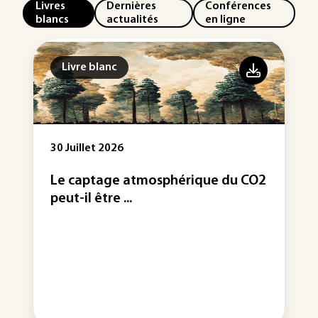
Livres
Dernières
Conférences
blancs
actualités
en ligne
Livre blanc
30 Juillet 2026
Le captage atmosphérique du CO2
peut-il être ...