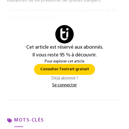
nuisances ou de présenter de graves dangers.
Le lecteur trouvera en fin d'article un glossaire et un
tableau des sigles utilisés.
Cet article est réservé aux abonnés.
Il vous reste 95 % à découvrir.
Pour explorer cet article
Consulter l'extrait gratuit
Déjà abonné ?
Se connecter
MOTS-CLÉS