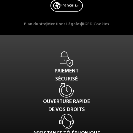
Français
Plan du site
|
Mentions Légales
|
RGPD
|
Cookies
PAIEMENT
SÉCURISÉ
OUVERTURE RAPIDE
DE VOS DROITS