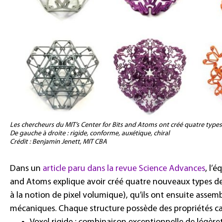
Les chercheurs du MIT’s Center for Bits and Atoms ont créé quatre types
De gauche à droite : rigide, conforme, auxétique, chiral
Crédit : Benjamin Jenett, MIT CBA
Dans un
article paru dans la revue Science Advances
, l’
and Atoms explique avoir créé quatre nouveaux types de 
à la notion de pixel volumique), qu’ils ont ensuite assemblé
mécaniques. Chaque structure possède des propriétés car