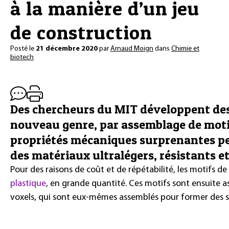
à la manière d’un jeu
de construction
Posté le
21 décembre 2020
par
Arnaud Moign
dans
Chimie et
biotech
Des chercheurs du MIT développent de
nouveau genre, par assemblage de motif
propriétés mécaniques surprenantes pe
des matériaux ultralégers, résistants e
Pour des raisons de coût et de répétabilité, les motifs d
plastique
, en grande quantité. Ces motifs sont ensuite 
voxels, qui sont eux-mêmes assemblés pour former des st