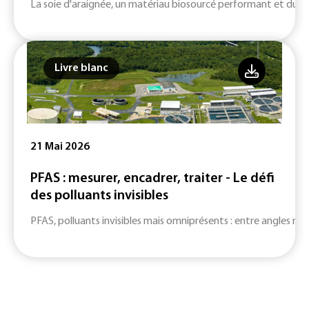
La soie d'araignée, un matériau biosourcé performant et durab
Livre blanc
21 Mai 2026
PFAS : mesurer, encadrer, traiter - Le défi
des polluants invisibles
PFAS, polluants invisibles mais omniprésents : entre angles mort