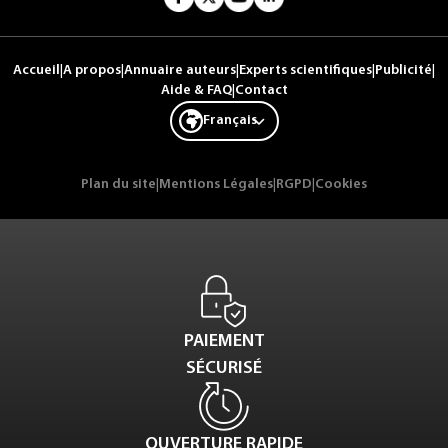
Accueil
|
A propos
|
Annuaire auteurs
|
Experts scientifiques
|
Publicité
|
Aide & FAQ
|
Contact
Français
Plan du site
|
Mentions Légales
|
RGPD
|
Cookies
PAIEMENT
SÉCURISÉ
OUVERTURE RAPIDE