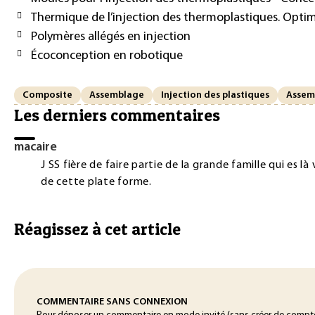
Thermique de l’injection des thermoplastiques. Optim
Polymères allégés en injection
Écoconception en robotique
Composite
Assemblage
Injection des plastiques
Assem
Les derniers commentaires
macaire
J SS fière de faire partie de la grande famille qui es là
de cette plate forme.
Réagissez à cet article
COMMENTAIRE SANS CONNEXION