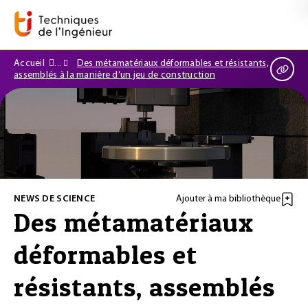
Accueil
Des métamatériaux déformables et résistants,
assemblés à la manière d’un jeu de construction
NEWS DE SCIENCE
Ajouter à ma bibliothèque
Des métamatériaux
déformables et
résistants, assemblés