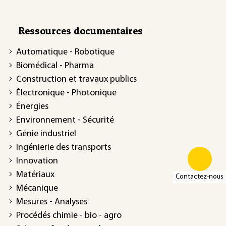
Ressources documentaires
Automatique - Robotique
Biomédical - Pharma
Construction et travaux publics
Électronique - Photonique
Énergies
Environnement - Sécurité
Génie industriel
Ingénierie des transports
Innovation
Matériaux
Contactez-nous
Mécanique
Mesures - Analyses
Procédés chimie - bio - agro