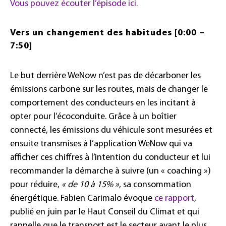
Vous pouvez écouter l’épisode ici.
Vers un changement des habitudes [0:00 –
7:50]
Le but derrière WeNow n’est pas de décarboner les
émissions carbone sur les routes, mais de changer le
comportement des conducteurs en les incitant à
opter pour l’écoconduite. Grâce à un boîtier
connecté, les émissions du véhicule sont mesurées et
ensuite transmises à l’application WeNow qui va
afficher ces chiffres à l’intention du conducteur et lui
recommander la démarche à suivre (un « coaching »)
pour réduire,
« de 10 à 15% »
, sa consommation
énergétique. Fabien Carimalo évoque
ce rapport
,
publié en juin par le Haut Conseil du Climat et qui
rappelle que le transport est le secteur ayant le plus