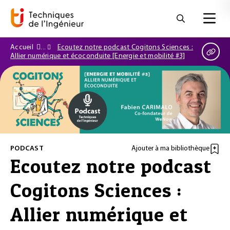
Accueil
Ecoutez notre podcast Cogitons Sciences :
Allier numérique et écoconduite [Energie et mobilité #3]
PODCAST
Ajouter à ma bibliothèque
Ecoutez notre podcast
Cogitons Sciences :
Allier numérique et