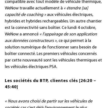
compatible avec tout modèle de véhicule thermique,
WeNow travaille actuellement à
« étendre [sa]
capacité de coaching »
aux véhicules électriques,
hybrides et hybrides rechargeables. Un autre chantier
est la connectivité sans boîtier. Ce lundi 4 octobre,
WeNow a annoncé
« l’appairage de son application
aux données constructeurs »
, ce qui permet à la
solution numérique de fonctionner sans besoin de
boîtier connecté. Les premiers véhicules concernés
par cette nouveauté sont les véhicules thermiques et
les véhicules électriques PSA.
Les sociétés du BTP, clientes clés [26:20 –
45:40]
« Nous avons choisi de partir sur les véhicules de
sociétés car c’est déjà l’environnement le plus