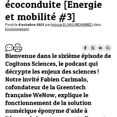
écoconduite [Energie
et mobilité #3]
Posté le
4 octobre 2021
par
Intissar EL HAJJ MOHAMED
dans
Environnement
Bienvenue dans le sixième épisode de
Cogitons Sciences, le podcast qui
décrypte les enjeux des sciences !
Notre invité Fabien Carimalo,
cofondateur de la Greentech
française WeNow, explique le
fonctionnement de la solution
numérique éponyme d’aide à