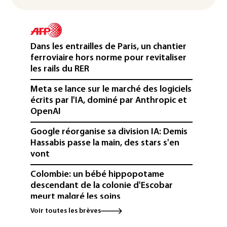
Dans les entrailles de Paris, un chantier
ferroviaire hors norme pour revitaliser
les rails du RER
Meta se lance sur le marché des logiciels
écrits par l'IA, dominé par Anthropic et
OpenAI
Google réorganise sa division IA: Demis
Hassabis passe la main, des stars s'en
vont
Colombie: un bébé hippopotame
descendant de la colonie d'Escobar
meurt malgré les soins
Voir toutes les brèves
Éclipse: une baisse temporaire de la