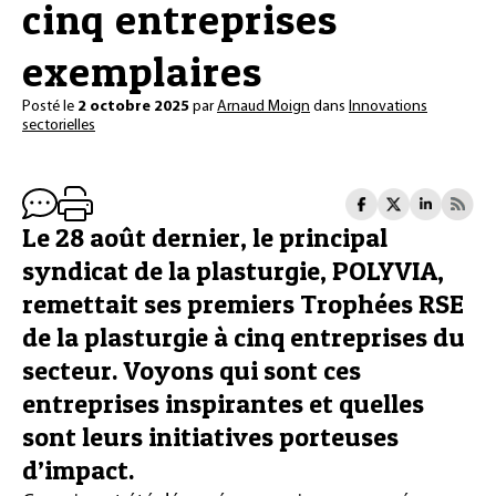
cinq entreprises
exemplaires
Posté le
2 octobre 2025
par
Arnaud Moign
dans
Innovations
sectorielles
Le 28 août dernier, le principal
syndicat de la plasturgie, POLYVIA,
remettait ses premiers Trophées RSE
de la plasturgie à cinq entreprises du
secteur. Voyons qui sont ces
entreprises inspirantes et quelles
sont leurs initiatives porteuses
d’impact.