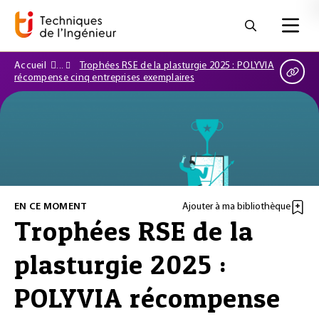
Accueil
Trophées RSE de la plasturgie 2025 : POLYVIA
récompense cinq entreprises exemplaires
EN CE MOMENT
Ajouter à ma bibliothèque
Trophées RSE de la
plasturgie 2025 :
POLYVIA récompense