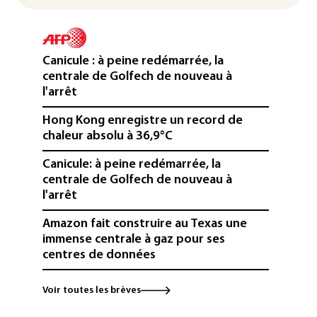
Canicule : à peine redémarrée, la
centrale de Golfech de nouveau à
l'arrêt
Hong Kong enregistre un record de
chaleur absolu à 36,9°C
Canicule: à peine redémarrée, la
centrale de Golfech de nouveau à
l'arrêt
Amazon fait construire au Texas une
immense centrale à gaz pour ses
centres de données
L'UE demande à Meta et TikTok de
Voir toutes les brèves
renforcer la surveillance et la
vérification des faits après l'affaire de