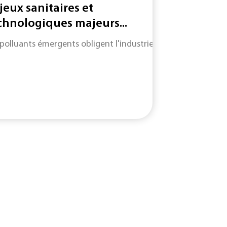
jeux sanitaires et
chnologiques majeurs...
 polluants émergents obligent l'industrie à adapter des mét