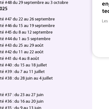
té #48 du 29 septembre au 3 octobre
en
2025
te
té #47 du 22 au 26 septembre
Les
té #46 du 15 au 19 septembre
té #45 du 8 au 12 septembre
té #44 du 1 au 5 septembre
té #43 du 25 au 29 août
té #42 du 11 au 22 août
té #41 du 4 au 8 août
 #40 : du 15 au 18 juillet
 #39 : du 7 au 11 juillet
 #38 : du 28 juin au 4 juillet
é #37 : du 23 au 27 juin
é #36 : du 16 au 20 juin
é #35 : du 9 au 13 juin