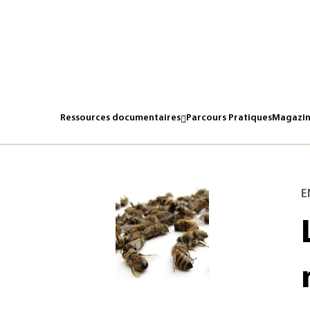
Ressources documentaires
Parcours Pratiques
Magazin
E