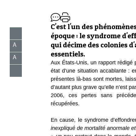
C'est l'un des phénomènes
époque : le syndrome d'ef
qui décime des colonies d'a
A
essentiels.
A
Aux États-Unis, un rapport rédigé 
état d’une situation accablante : 
présentes là-bas sont mortes, lai
d’autant plus grave qu’elle n’est 
2006, ces pertes sans précéde
récupérées.
En cause, le syndrome d’effondre
inexpliqué de mortalité anormale e