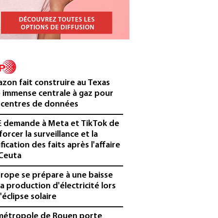
zon fait construire au Texas
 immense centrale à gaz pour
 centres de données
E demande à Meta et TikTok de
forcer la surveillance et la
ification des faits après l'affaire
Ceuta
urope se prépare à une baisse
la production d'électricité lors
'éclipse solaire
métropole de Rouen porte