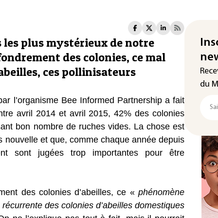
 les plus mystérieux de notre
Ins
fondrement des colonies, ce mal
new
beilles, ces pollinisateurs
Rece
du M
par l’organisme Bee Informed Partnership a fait
entre avril 2014 et avril 2015, 42% des colonies
ssant bon nombre de ruches vides. La chose est
pas nouvelle et que, comme chaque année depuis
nt sont jugées trop importantes pour être
ment des colonies d’abeilles, ce «
phénomène
t récurrente des colonies d’abeilles domestiques