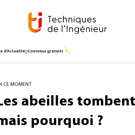
e d’Actualité
Contenus gratuits
N CE MOMENT
Les abeilles tombent
mais pourquoi ?