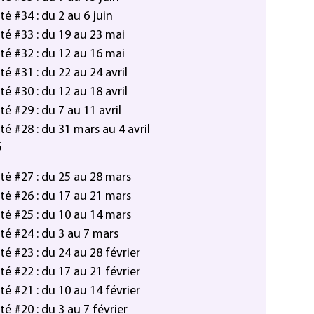
é #34 : du 2 au 6 juin
é #33 : du 19 au 23 mai
é #32 : du 12 au 16 mai
é #31 : du 22 au 24 avril
é #30 : du 12 au 18 avril
é #29 : du 7 au 11 avril
é #28 : du 31 mars au 4 avril
5
té #27 : du 25 au 28 mars
té #26 : du 17 au 21 mars
té #25 : du 10 au 14 mars
é #24 : du 3 au 7 mars
é #23 : du 24 au 28 février
é #22 : du 17 au 21 février
é #21 : du 10 au 14 février
é #20 : du 3 au 7 février