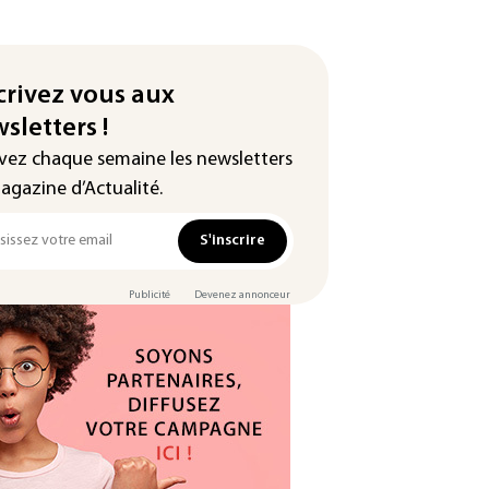
crivez vous aux
sletters !
vez chaque semaine les newsletters
agazine d’Actualité.
S'inscrire
Publicité
Devenez annonceur