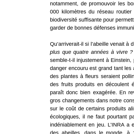
notamment, de promouvoir les bon
000 kilomètres du réseau routier 
biodiversité suffisante pour permet
garder de bonnes défenses immun
Qu’arriverait-il si l’abeille venait 
plus que quatre années à vivre 
semble-t-il injustement à Einstein,
danger encouru est grand tant les a
des plantes à fleurs seraient polli
des fruits produits en découlent
paraît donc bien exagérée. En reva
gros changements dans notre cons
sur le coût de certains produits ali
écologiques, il ne faut pourtant 
indéniablement en jeu. L’INRA a e
des abeilles, dans le monde, à 15