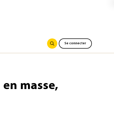
Se connecter
 en masse,